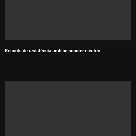
Rècords de resistència amb un scooter elèctric
Durada: