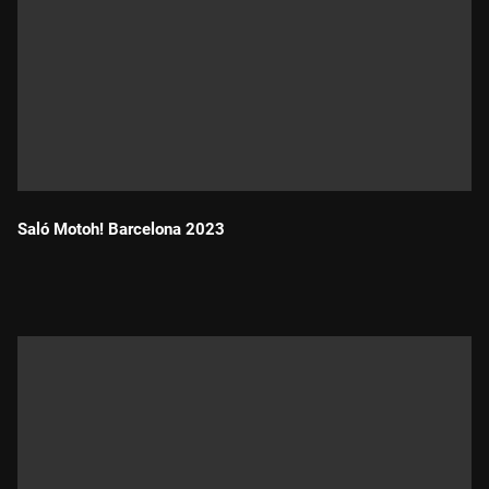
Saló Motoh! Barcelona 2023
Durada: