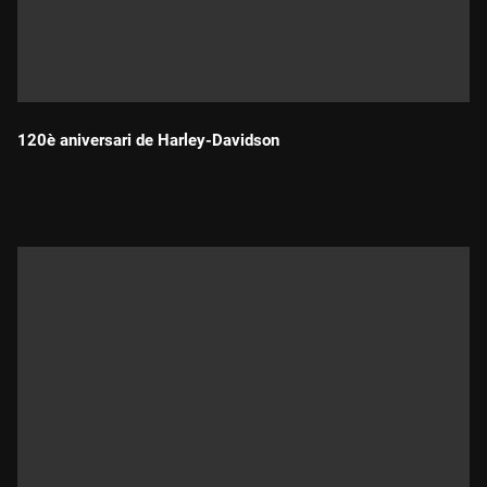
120è aniversari de Harley-Davidson
Durada: