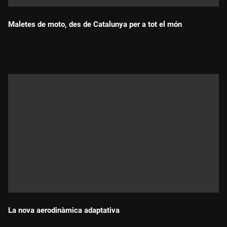
Maletes de moto, des de Catalunya per a tot el món
Durada:
La nova aerodinàmica adaptativa
Durada: