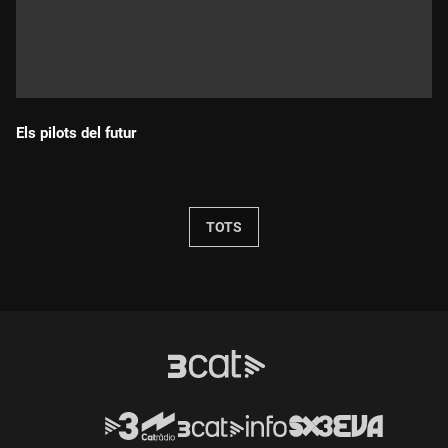
Els pilots del futur
Durada:
TOTS