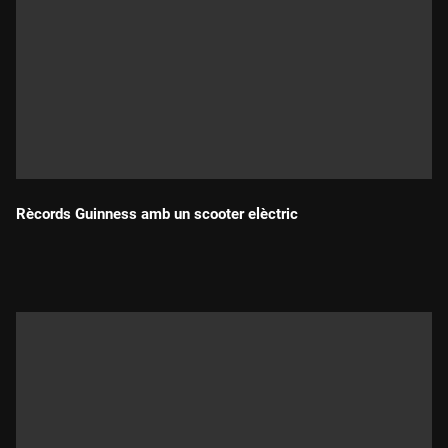
Rècords Guinness amb un scooter elèctric
Durada: