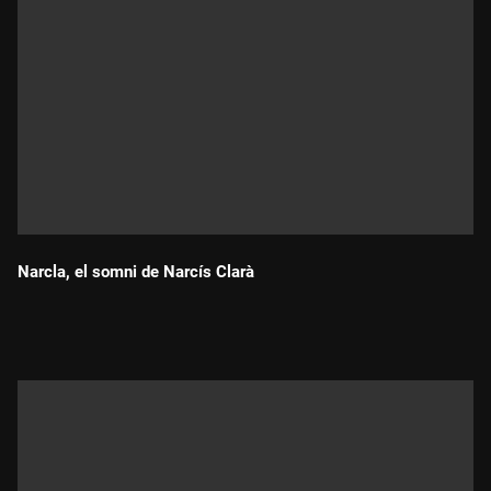
Narcla, el somni de Narcís Clarà
Durada: