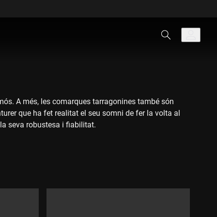
lamós. A més, les comarques tarragonines també són
rer que ha fet realitat el seu somni de fer la volta al
 seva robustesa i fiabilitat.