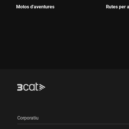
Motos d'aventures
Rutes per 
Durada:
Durada:
Corporatiu