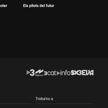
oter
Els pilots del futur
Durada:
Troba'ns a