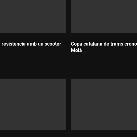
 resistència amb un scooter
Copa catalana de trams crono
Moià
Durada: