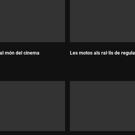
al món del cinema
Les motos als ral·lis de regula
Durada: