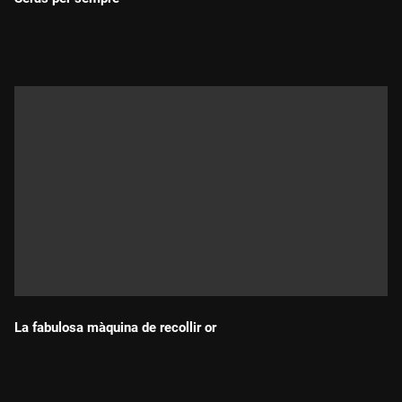
Durada:
La fabulosa màquina de recollir or
Durada: