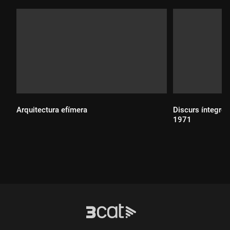
Arquitectura efímera
Discurs íntegre 
1971
Durada:
Durada: