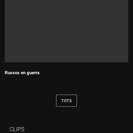
Russos en guerra
Durada:
TOTS
CLIPS