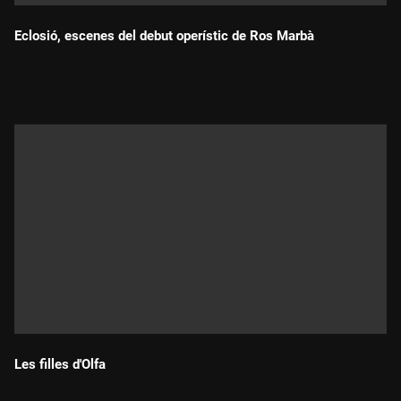
Eclosió, escenes del debut operístic de Ros Marbà
Durada:
Les filles d'Olfa
Durada: