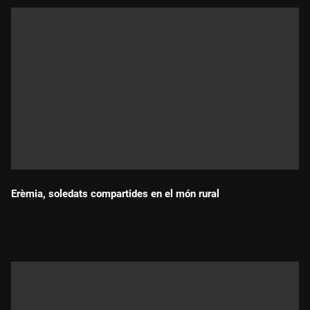
Erèmia, soledats compartides en el món rural
Durada: