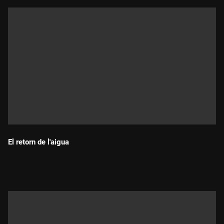
El retorn de l'aigua
Durada: