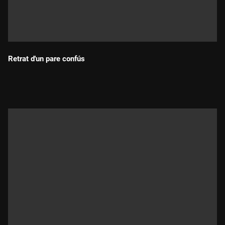
Retrat d'un pare confús
Durada: