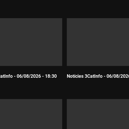
Durada:
CatInfo - 06/08/2026 - 18:30
Notícies 3CatInfo - 06/08/202
Durada: