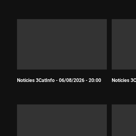
Durada:
Durada:
Notícies 3CatInfo - 06/08/2026 - 20:00
Notícies 3
Durada:
Durada: