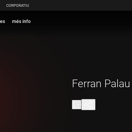
CORPORATIU
es
més info
Ferran Palau