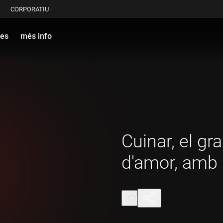
CORPORATIU
es
més info
Cuinar, el gr
d'amor, amb 