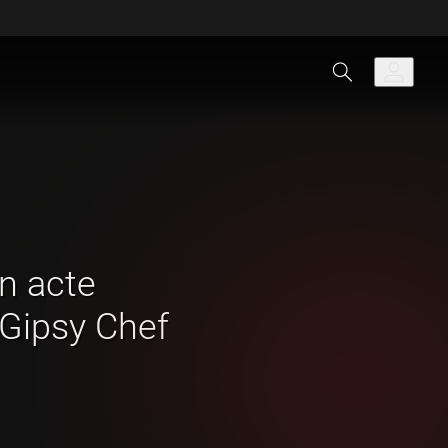
an acte
Gipsy Chef