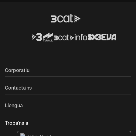
Corporatiu
Contacta'ns
Llengua
Troba'ns a