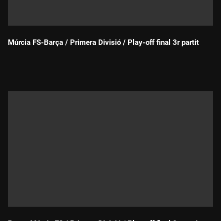
Múrcia FS-Barça / Primera Divisió / Play-off final 3r partit
Durada: