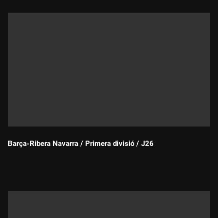
Barça-Ribera Navarra / Primera divisió / J26
Durada: