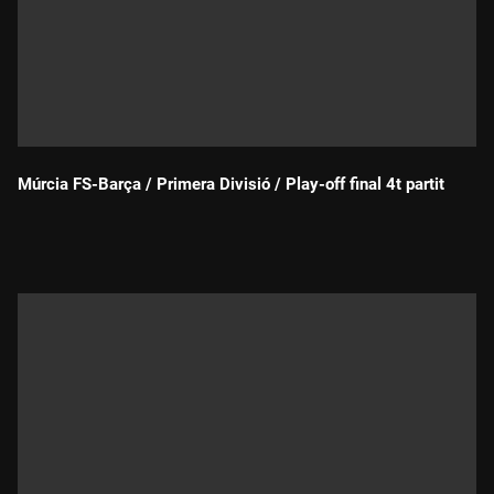
Múrcia FS-Barça / Primera Divisió / Play-off final 4t partit
Durada: