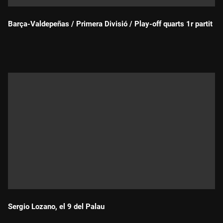
Barça-Valdepeñas / Primera Divisió / Play-off quarts 1r partit
Durada:
Sergio Lozano, el 9 del Palau
Durada: