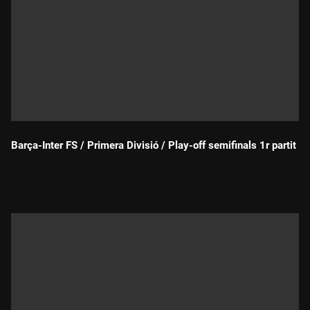
Barça-Inter FS / Primera Divisió / Play-off semifinals 1r partit
Durada: