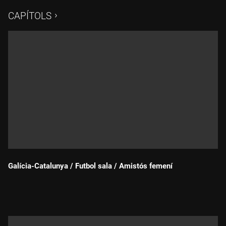
CAPÍTOLS
Galícia-Catalunya / Futbol sala / Amistós femení
Durada: