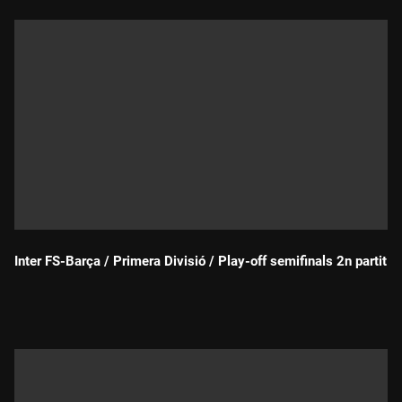
Inter FS-Barça / Primera Divisió / Play-off semifinals 2n partit
Durada: