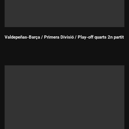
Valdepeñas-Barça / Primera Divisió / Play-off quarts 2n partit
Durada: