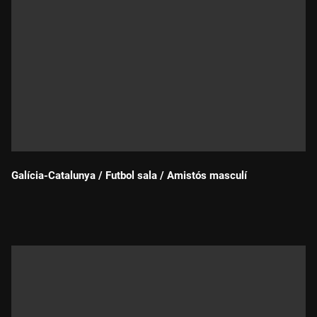
Galícia-Catalunya / Futbol sala / Amistós masculí
Durada: