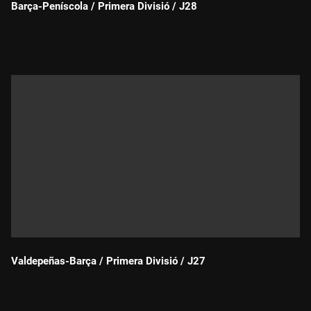
Barça-Peníscola / Primera Divisió / J28
Durada:
Valdepeñas-Barça / Primera Divisió / J27
Durada: