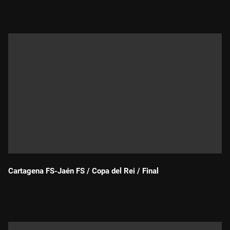
Cartagena FS-Jaén FS / Copa del Rei / Final
Durada: