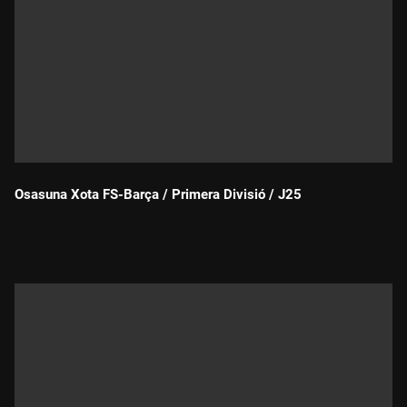
Osasuna Xota FS-Barça / Primera Divisió / J25
Durada: