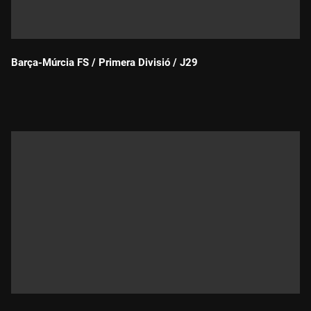
Barça-Múrcia FS / Primera Divisió / J29
Durada: