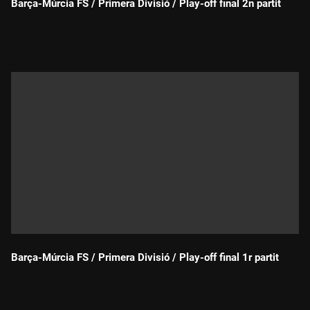
Barça-Múrcia FS / Primera Divisió / Play-off final 2n partit
Durada:
Barça-Múrcia FS / Primera Divisió / Play-off final 1r partit
Durada: