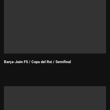
Barça-Jaén FS / Copa del Rei / Semifinal
Durada: