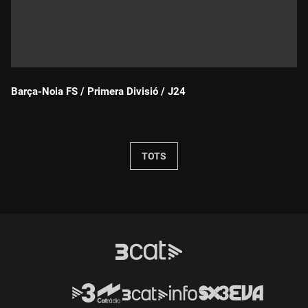
Barça-Noia FS / Primera Divisió / J24
Durada:
TOTS