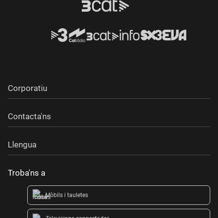
Corporatiu
Contacta'ns
Llengua
Troba'ns a
Mòbils i tauletes