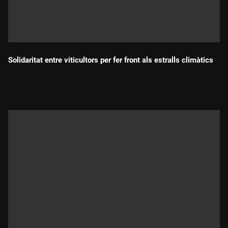
Solidaritat entre viticultors per fer front als estralls climàtics
Durada: