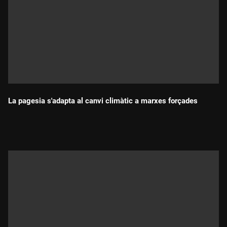
La pagesia s'adapta al canvi climàtic a marxes forçades
Durada: