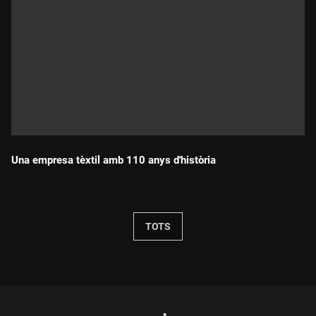
Una empresa tèxtil amb 110 anys d'història
Durada:
TOTS