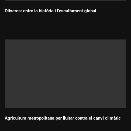
Oliveres: entre la història i l'escalfament global
Durada:
Agricultura metropolitana per lluitar contra el canvi climàtic
Durada: