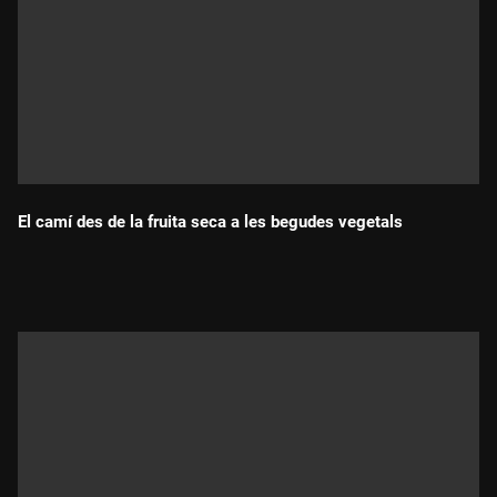
El camí des de la fruita seca a les begudes vegetals
Durada: