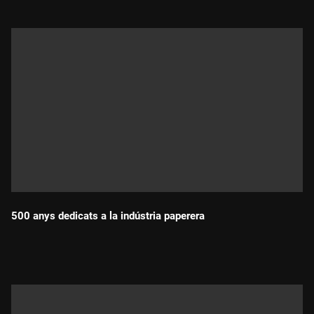
500 anys dedicats a la indústria paperera
Durada: