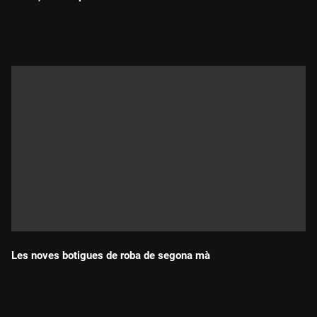
Durada:
Les noves botigues de roba de segona mà
Durada: