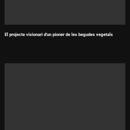
El projecte visionari d'un pioner de les begudes vegetals
Durada: