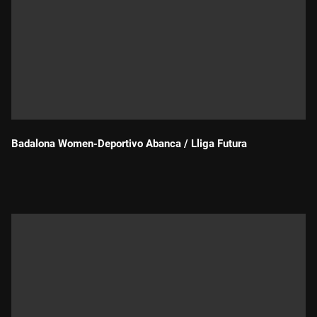
Badalona Women-Deportivo Abanca / Lliga Futura
Durada: