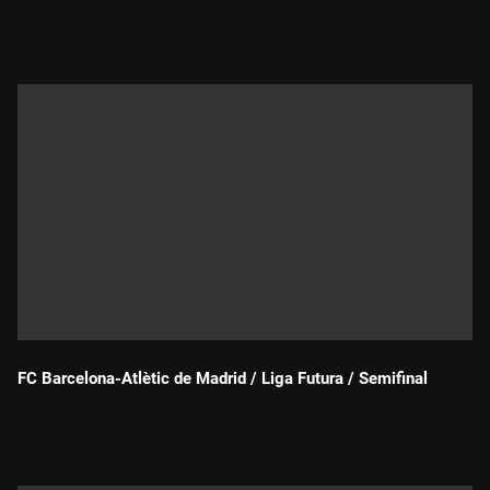
Durada:
FC Barcelona-Atlètic de Madrid / Liga Futura / Semifinal
Durada: