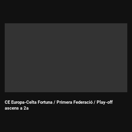
Durada:
CE Europa-Celta Fortuna / Primera Federació / Play-off
ascens a 2a
Durada: