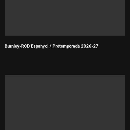
Burnley-RCD Espanyol / Pretemporada 2026-27
Durada: