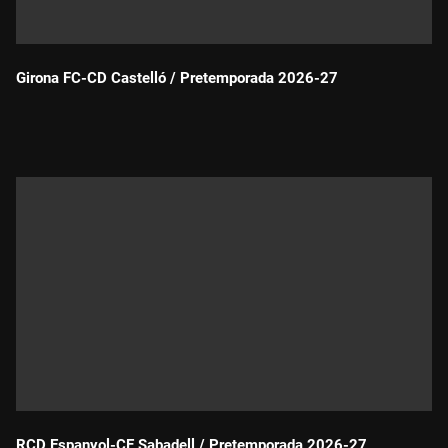
Girona FC-CD Castelló / Pretemporada 2026-27
Durada:
RCD Espanyol-CE Sabadell / Pretemporada 2026-27