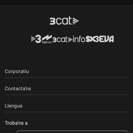
Corporatiu
Contacta'ns
Llengua
Troba'ns a