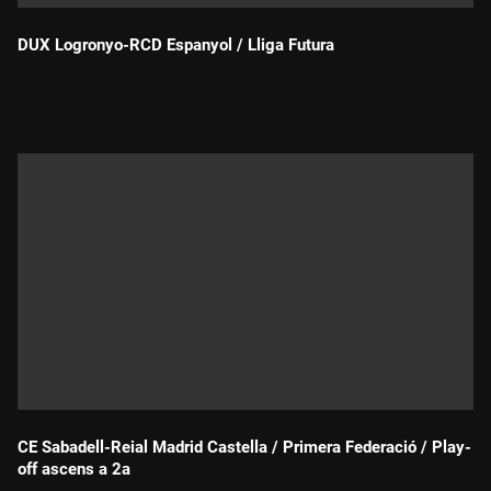
DUX Logronyo-RCD Espanyol / Lliga Futura
Durada:
CE Sabadell-Reial Madrid Castella / Primera Federació / Play-
off ascens a 2a