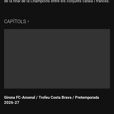
de la final de la Champions entre els conjunts català i francès.
CAPÍTOLS
Girona FC-Arsenal / Trofeu Costa Brava / Pretemporada
2026-27
Durada: