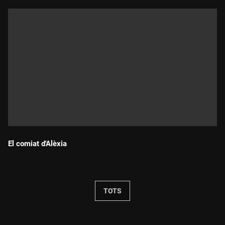
El comiat d'Alèxia
Durada:
TOTS