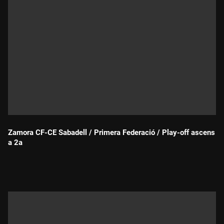
Zamora CF-CE Sabadell / Primera Federació / Play-off ascens
a 2a
Durada: