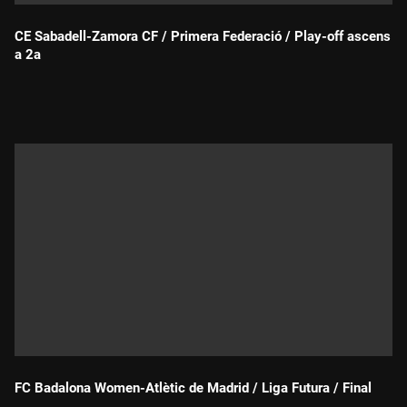
CE Sabadell-Zamora CF / Primera Federació / Play-off ascens
a 2a
Durada:
FC Badalona Women-Atlètic de Madrid / Liga Futura / Final