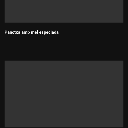
Panotxa amb mel especiada
Durada: