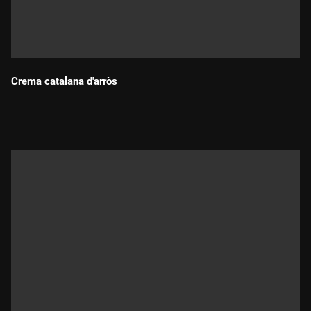
Crema catalana d'arròs
Durada: