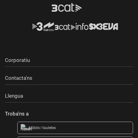
Corporatiu
Contacta'ns
Llengua
Troba'ns a
Mòbils i tauletes