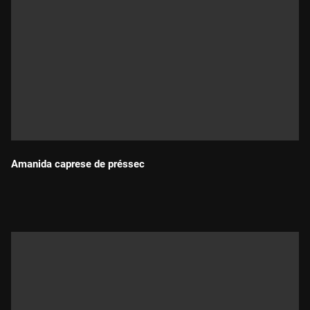
Amanida caprese de préssec
Durada: