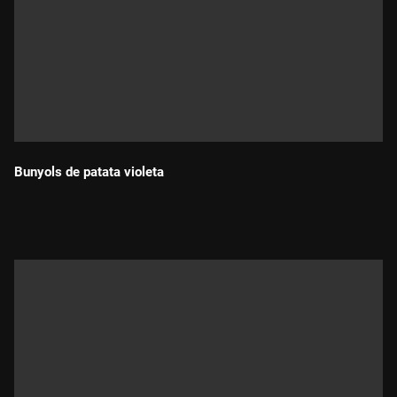
Bunyols de patata violeta
Durada: