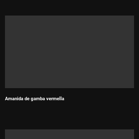
Amanida de gamba vermella
Durada: