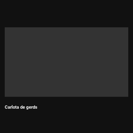
Durada:
Carlota de gerds
Durada: