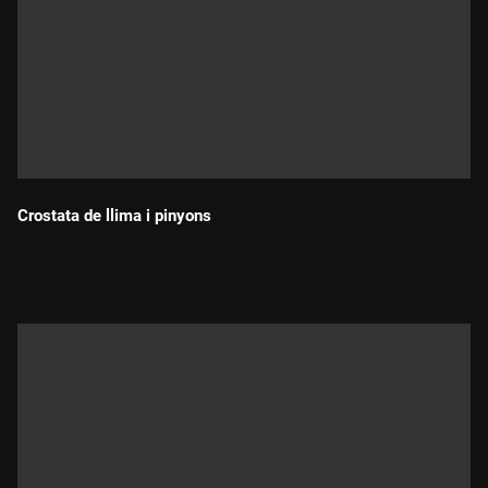
Crostata de llima i pinyons
Durada: