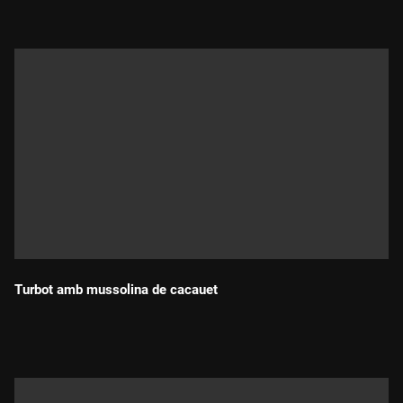
Turbot amb mussolina de cacauet
Durada: