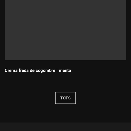
Crema freda de cogombre i menta
Durada:
TOTS