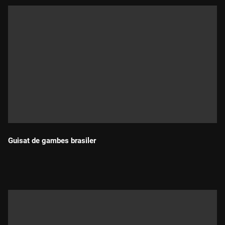
Guisat de gambes brasiler
Durada: