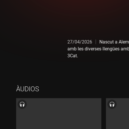
27/04/2026
Nascut a Alema
amb les diverses llengües amb 
3Cat.
ÀUDIOS