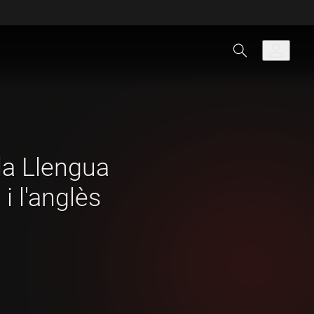
la Llengua
i l'anglès