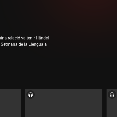
ina relació va tenir Händel
la Setmana de la Llengua a