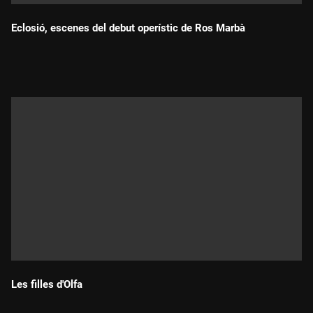
Eclosió, escenes del debut operístic de Ros Marbà
Durada:
Les filles d'Olfa
Durada: