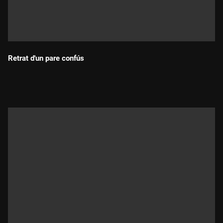
Retrat d'un pare confús
Durada: