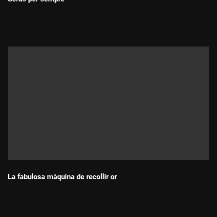
Durada:
La fabulosa màquina de recollir or
Durada: