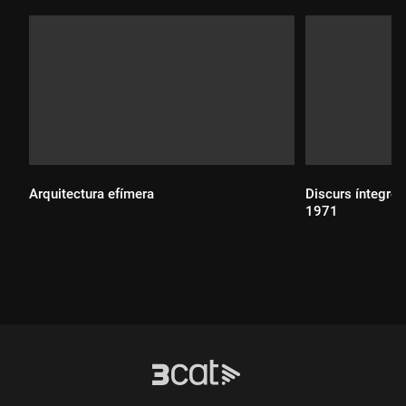
Arquitectura efímera
Discurs íntegre 
1971
Durada:
Durada: