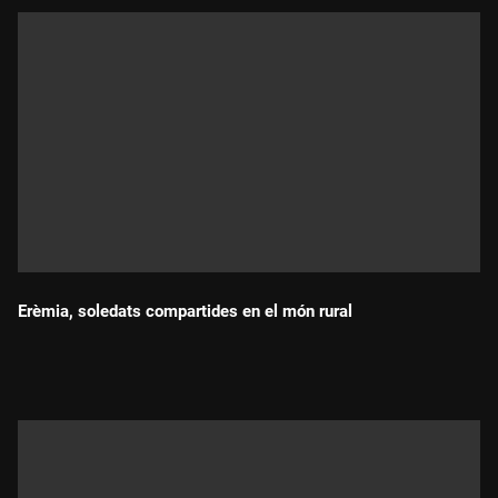
Erèmia, soledats compartides en el món rural
Durada: