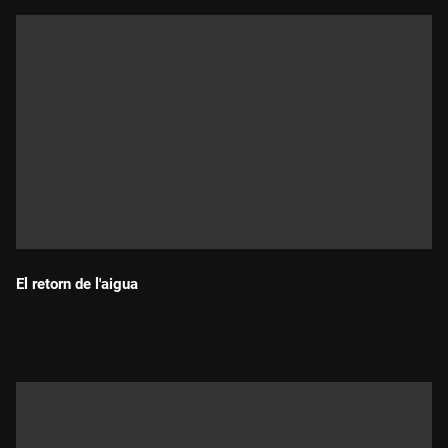
El retorn de l'aigua
Durada: