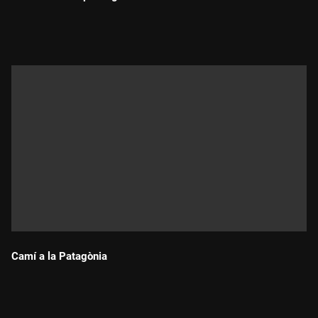
Durada:
Camí a la Patagònia
Durada: