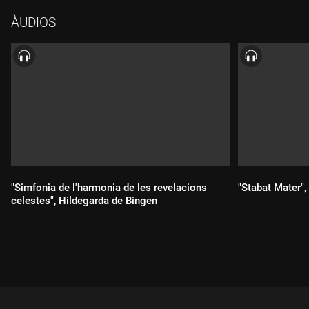
ÀUDIOS
"Simfonia de l'harmonia de les revelacions
"Stabat Mater",
celestes", Hildegarda de Bingen
Durada:
Durada: