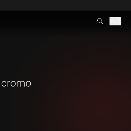
l cromo