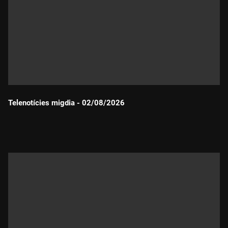
Telenotícies migdia - 02/08/2026
Durada: