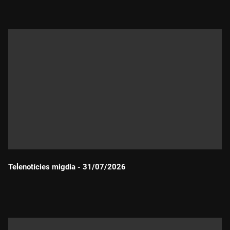
Telenotícies migdia - 31/07/2026
Durada: