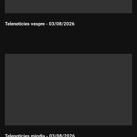
Telenotícies vespre - 03/08/2026
Durada:
Telenotícies migdia - 03/08/2026