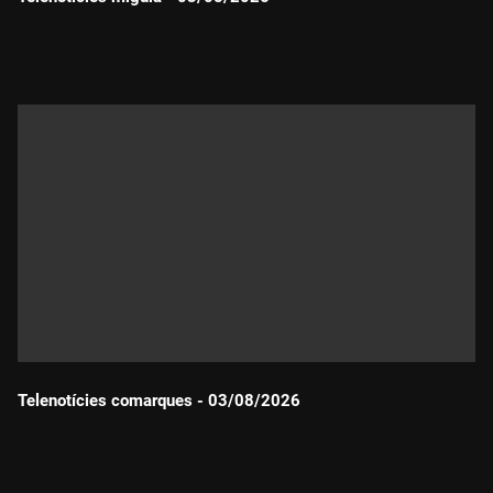
Durada:
Telenotícies comarques - 03/08/2026
Durada: