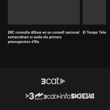
ERC consulta dilluns en un consell nacional
El Temps Teleno
extraordinari si avala els primers
Durada:
pressupostos d'Illa
Durada: