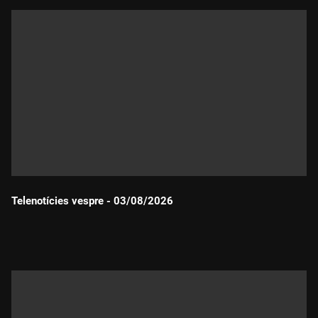
Telenotícies vespre - 03/08/2026
Durada: