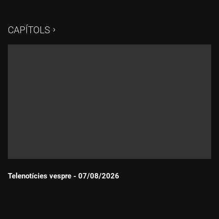
CAPÍTOLS
Telenotícies vespre - 07/08/2026
Durada: