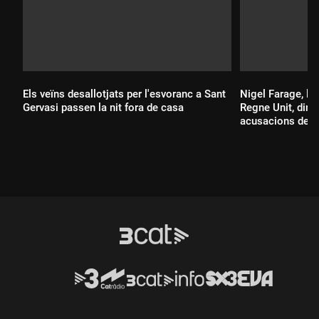
Els veïns desallotjats per l'esvoranc a Sant
Nigel Farage, líd
Gervasi passen la nit fora de casa
Regne Unit, dimi
acusacions de f
Durada:
Durada: