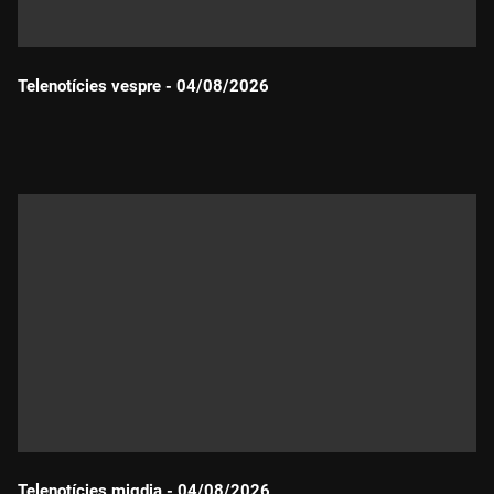
Telenotícies vespre - 04/08/2026
Durada:
Telenotícies migdia - 04/08/2026