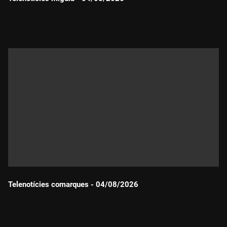
Durada:
Telenotícies comarques - 04/08/2026
Durada: