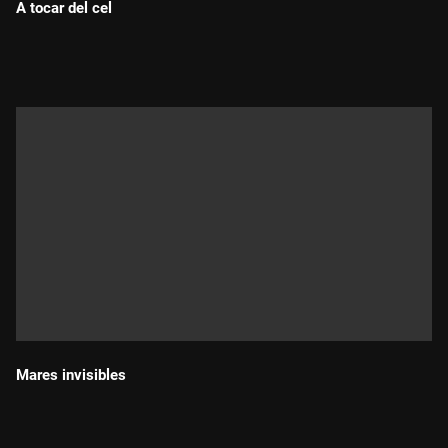
A tocar del cel
Durada:
Mares invisibles
Durada: