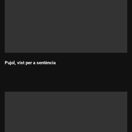
Pujol, vist per a sentència
Durada: