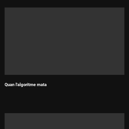
Quan l'algoritme mata
Durada: