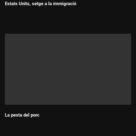
Estats Units, setge a la immigració
Durada:
La pesta del porc
Durada: