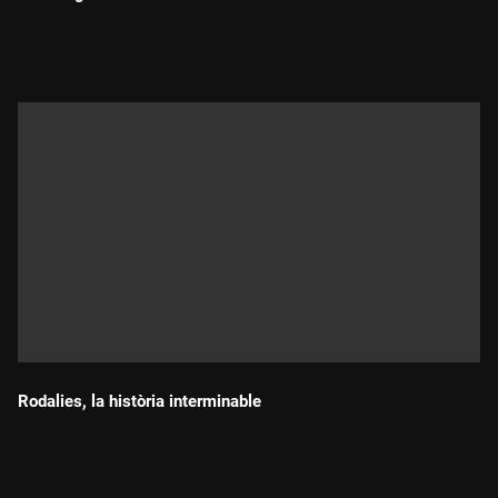
Durada:
Rodalies, la història interminable
Durada: