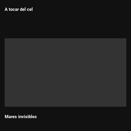
A tocar del cel
Durada:
Mares invisibles
Durada: