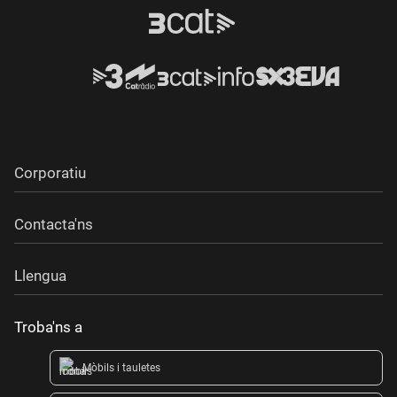
Corporatiu
Contacta'ns
Llengua
Troba'ns a
Mòbils i tauletes