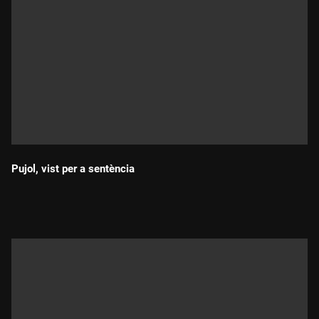
Pujol, vist per a sentència
Durada: