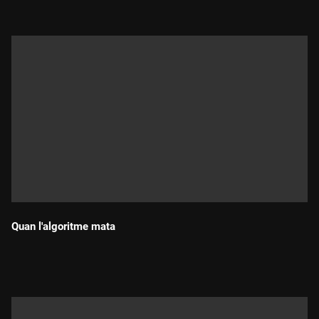
Quan l'algoritme mata
Durada: