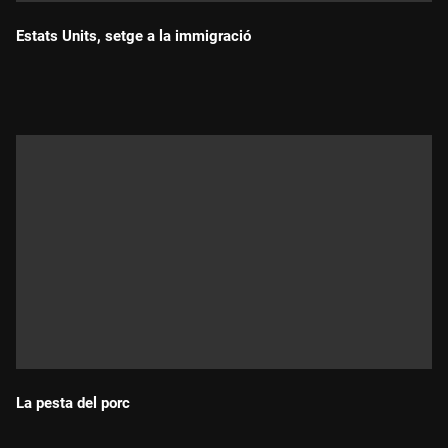
Estats Units, setge a la immigració
Durada:
La pesta del porc
Durada: