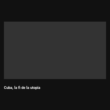
Durada:
Cuba, la fi de la utopia
Durada: