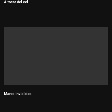
A tocar del cel
Durada:
Mares invisibles
Durada: