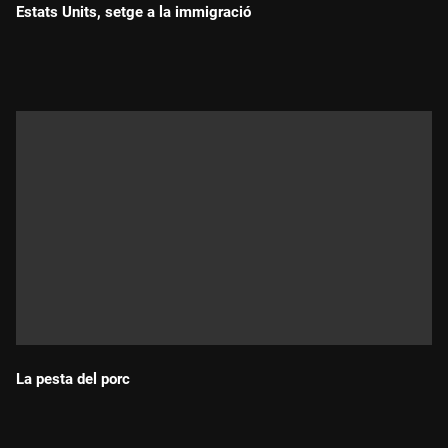
Estats Units, setge a la immigració
Durada:
La pesta del porc
Durada: