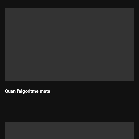
Quan l'algoritme mata
Durada: