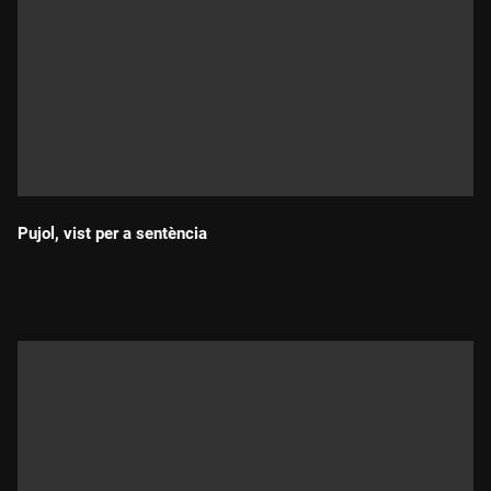
Pujol, vist per a sentència
Durada: