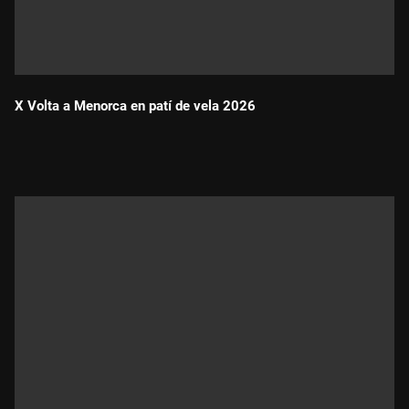
X Volta a Menorca en patí de vela 2026
Durada: