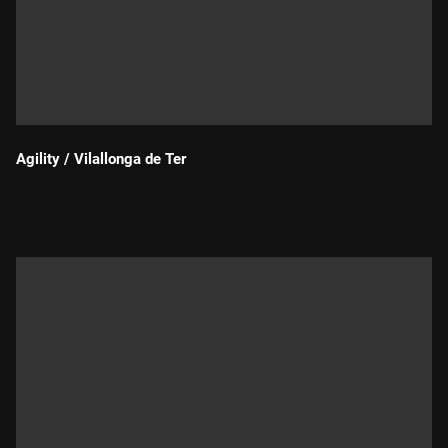
Agility / Vilallonga de Ter
Durada: