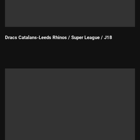
Dracs Catalans-Leeds Rhinos / Super League / J18
Durada: