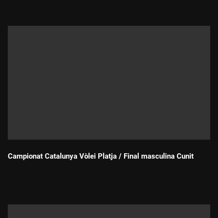
Campionat Catalunya Vòlei Platja / Final masculina Cunit
Durada: