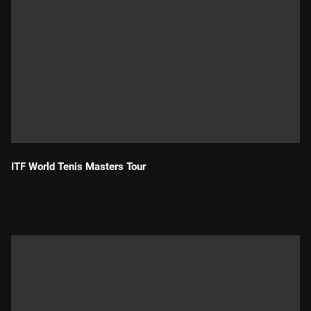
ITF World Tenis Masters Tour
Durada: