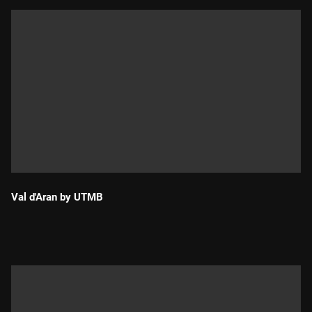
Val d'Aran by UTMB
Durada: