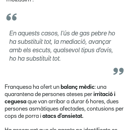
En aquests casos, l'ús de gas pebre ho
ha substituït tot, la mediació, avançar
amb els escuts, qualsevol tipus d'avís,
ho ha substituït tot.
Franquesa ha ofert un
balanç mèdic
: una
quarantena de persones ateses per
irritació i
ceguesa
que van arribar a durar 6 hores, dues
persones asmàtiques afectades, contusions per
cops de porra i
atacs d'ansietat.