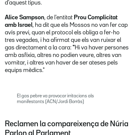
d'aquest tipus.
Alice Sampson
, de l'entitat
Prou Complicitat
amb Israel
, ha dit que els Mossos no van fer cap
avís previ, quan el protocol els obliga a fer-ho
tres vegades, i ha afirmat que els van ruixar el
gas directament a la cara:
"
Hi va haver persones
amb asfíxia, altres no podien veure, altres van
vomitar, i altres van haver de ser ateses pels
equips mèdics."
El gas pebre va provocar irritacions als
manifestants (ACN/Jordi Borràs)
Reclamen la compareixença de Núria
Parlon al Parlament