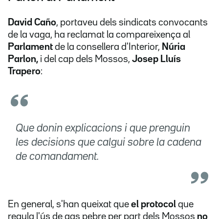
David Caño
, portaveu dels sindicats convocants
de la vaga, ha reclamat la compareixença al
Parlament
de la consellera d'Interior,
Núria
Parlon,
i del cap dels Mossos,
Josep Lluís
Trapero
:
Que donin explicacions i que prenguin
les decisions que calgui sobre la cadena
de comandament.
En general, s'han queixat que
el protocol
que
regula l'ús de gas pebre per part dels Mossos
no