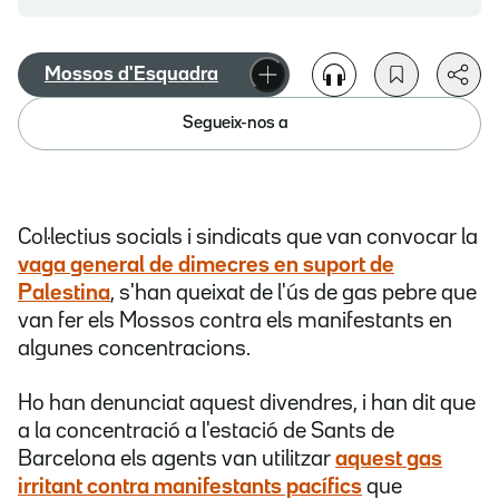
Mossos d'Esquadra
Segueix-nos a
Col·lectius socials i sindicats que van convocar la
vaga general de dimecres en suport de
Palestina
, s'han queixat de l'ús de gas pebre que
van fer els Mossos contra els manifestants en
algunes concentracions.
Ho han denunciat aquest divendres, i han dit que
a la concentració a l'estació de Sants de
Barcelona els agents van utilitzar
aquest gas
irritant contra
manifestants pacífics
que