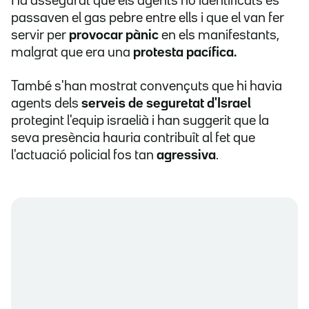
Ha assegurat que els agents no identificats es
passaven el gas pebre entre ells i que el van fer
servir per
provocar pànic
en els manifestants,
malgrat que era una
protesta pacífica.
També s'han mostrat convençuts que hi havia
agents dels
serveis de seguretat d'Israel
protegint l'equip israelià i han suggerit que la
seva presència hauria contribuït al fet que
l'actuació policial fos tan
agressiva
.