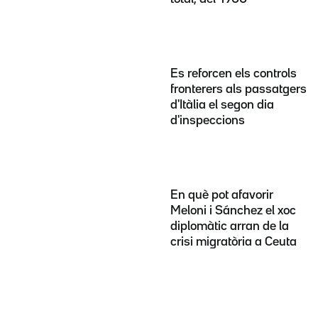
Es reforcen els controls
fronterers als passatgers
d'Itàlia el segon dia
d'inspeccions
En què pot afavorir
Meloni i Sánchez el xoc
diplomàtic arran de la
crisi migratòria a Ceuta