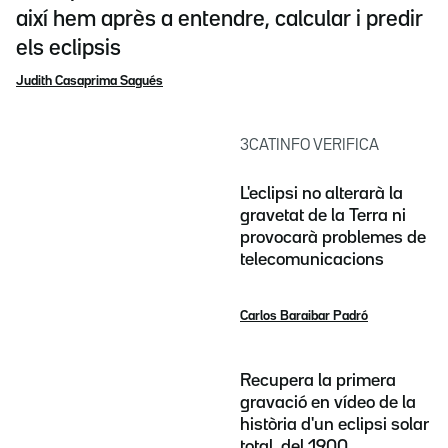
així hem après a entendre, calcular i predir
els eclipsis
Judith Casaprima Sagués
3CATINFO VERIFICA
L'eclipsi no alterarà la
gravetat de la Terra ni
provocarà problemes de
telecomunicacions
Carlos Baraibar Padró
Recupera la primera
gravació en vídeo de la
història d'un eclipsi solar
total, del 1900