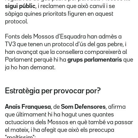
sigui públic
, i reclamen que això canviï i se
sàpiga quines prioritats figuren en aquest
protocol.
Fonts dels Mossos d'Esquadra han admès a
TV3 que tenen un protocol d'ús del gas pebre, i
han avançat que la consellera compareixerà al
Parlament perquè hi ha
grups parlamentaris
que
ja ho han demanat.
Estratègia per provocar por?
Anaïs Franquesa
, de
Som Defensores
, afirma
que últimament hi ha hagut unes quantes
actuacions dels Mossos en què també va passar
el mateix, i ha afegit que això els preocupa
"moltíssim":