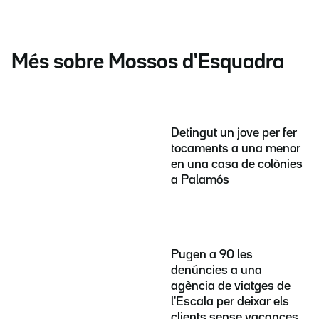
Més sobre Mossos d'Esquadra
Detingut un jove per fer
tocaments a una menor
en una casa de colònies
a Palamós
Pugen a 90 les
denúncies a una
agència de viatges de
l'Escala per deixar els
clients sense vacances