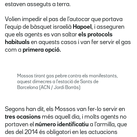
estaven asseguts a terra.
Volien impedir el pas de l'autocar que portava
l'equip de bàsquet israelià
Hapoel
, i asseguren
que els agents es van saltar
els protocols
habituals
en aquests casos i van fer servir el gas
com a
primera opció.
Mossos tirant gas pebre contra els manifestants,
aquest dimecres a l'estació de Sants de
Barcelona (ACN / Jordi Borràs)
Segons han dit, els Mossos van fer-lo servir en
tres ocasions
més aquell dia, i molts agents no
portaven el
número identificatiu
a l'armilla, que
des del 2014 és obligatori en les actuacions