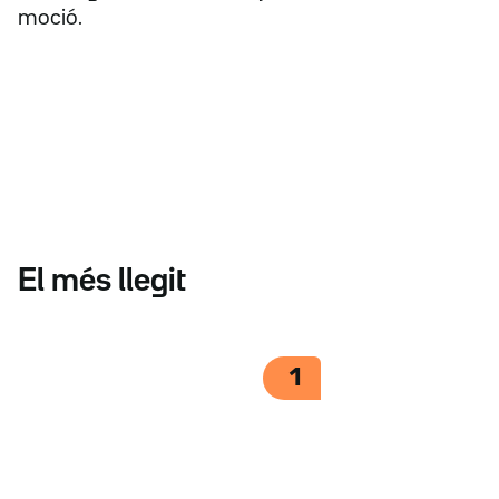
moció.
El més llegit
1