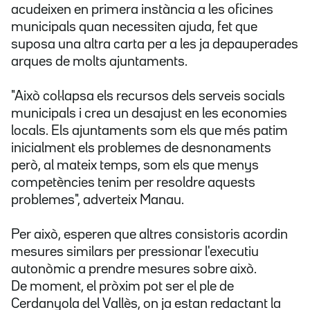
acudeixen en primera instància a les oficines
municipals quan necessiten ajuda, fet que
suposa una altra carta per a les ja depauperades
arques de molts ajuntaments.
"Això col·lapsa els recursos dels serveis socials
municipals i crea un desajust en les economies
locals. Els ajuntaments som els que més patim
inicialment els problemes de desnonaments
però, al mateix temps, som els que menys
competències tenim per resoldre aquests
problemes", adverteix Manau.
Per això, esperen que altres consistoris acordin
mesures similars per pressionar l'executiu
autonòmic a prendre mesures sobre això.
De moment, el pròxim pot ser el ple de
Cerdanyola del Vallès, on ja estan redactant la