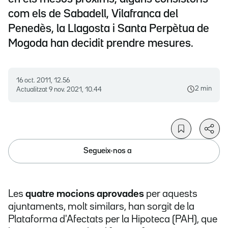
com els de Sabadell, Vilafranca del
Penedès, la Llagosta i Santa Perpètua de
Mogoda han decidit prendre mesures.
16 oct. 2011, 12.56
2 min
Actualitzat
9 nov. 2021, 10.44
Segueix-nos a
Les
quatre mocions aprovades
per aquests
ajuntaments, molt similars, han sorgit de la
Plataforma d'Afectats per la Hipoteca (PAH), que