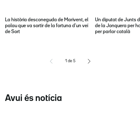
La història desconeguda de Marivent, el
Un diputat de Junts d
palau que va sortir de la fortuna d'un veí
de la Jonquera per ha
de Sort
per parlar català
1
de
5
Avui és notícia