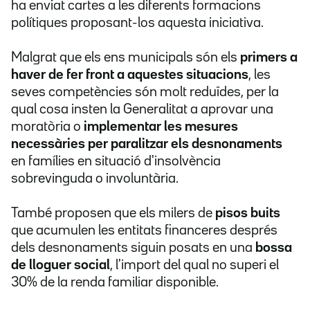
ha enviat cartes a les diferents formacions
polítiques proposant-los aquesta iniciativa.
Malgrat que els ens municipals són els
primers a
haver de fer front a aquestes situacions
, les
seves competències són molt reduïdes, per la
qual cosa insten la Generalitat a aprovar una
moratòria o
implementar les mesures
necessàries per paralitzar els desnonaments
en famílies en situació d'insolvència
sobrevinguda o involuntària.
També proposen que els milers de
pisos buits
que acumulen les entitats financeres després
dels desnonaments siguin posats en una
bossa
de lloguer social
, l'import del qual no superi el
30% de la renda familiar disponible.