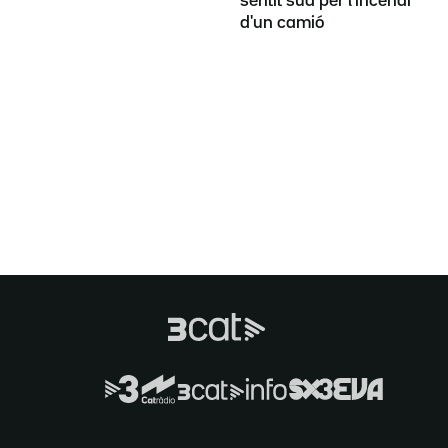
sentit sud per l'incendi
d'un camió