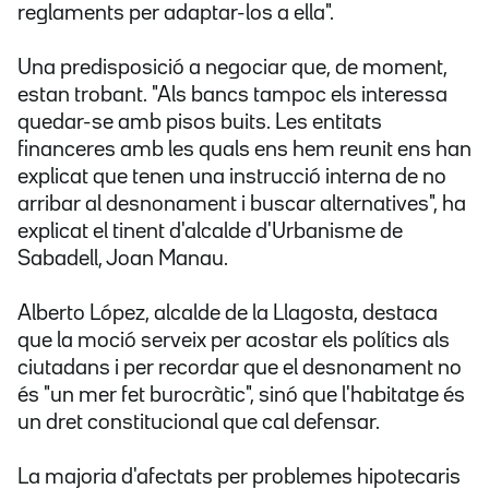
reglaments per adaptar-los a ella".
Una predisposició a negociar que, de moment,
estan trobant. "Als bancs tampoc els interessa
quedar-se amb pisos buits. Les entitats
financeres amb les quals ens hem reunit ens han
explicat que tenen una instrucció interna de no
arribar al desnonament i buscar alternatives", ha
explicat el tinent d'alcalde d'Urbanisme de
Sabadell, Joan Manau.
Alberto López, alcalde de la Llagosta, destaca
que la moció serveix per acostar els polítics als
ciutadans i per recordar que el desnonament no
és "un mer fet burocràtic", sinó que l'habitatge és
un dret constitucional que cal defensar.
La majoria d'afectats per problemes hipotecaris