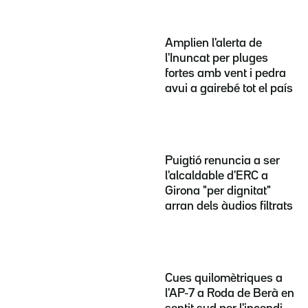
Amplien l'alerta de
l'Inuncat per pluges
fortes amb vent i pedra
avui a gairebé tot el país
Puigtió renuncia a ser
l'alcaldable d'ERC a
Girona "per dignitat"
arran dels àudios filtrats
Cues quilomètriques a
l'AP-7 a Roda de Berà en