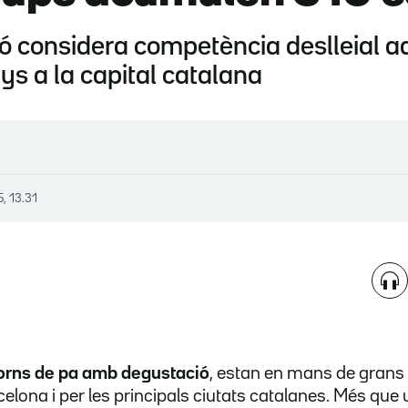
ó considera competència deslleial aq
ys a la capital catalana
5, 13.31
orns de pa amb degustació
, estan en mans de grans
lona i per les principals ciutats catalanes. Més que 