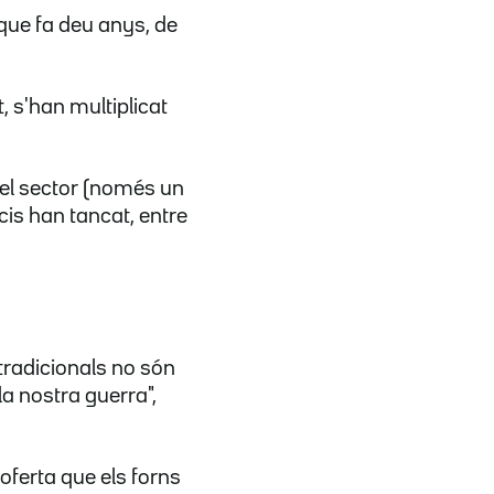
 que fa deu anys, de
, s'han multiplicat
 del sector (només un
is han tancat, entre
tradicionals no són
la nostra guerra",
oferta que els forns