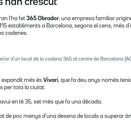
s han crescut
an l'ha fet
365 Obrador
, una empresa familiar originà
 115 establiments a Barcelona, segons el cens, més d'
ns cadenes.
terior d'un local de la cadena 365 al centre de Barcelona (A
ha expandit més és
Vivari
, que fa deu anys només tenia
s per tota la ciutat.
, avui en té 35, set més que fa una dècada.
t de poc menys d'una desena de locals a superar à