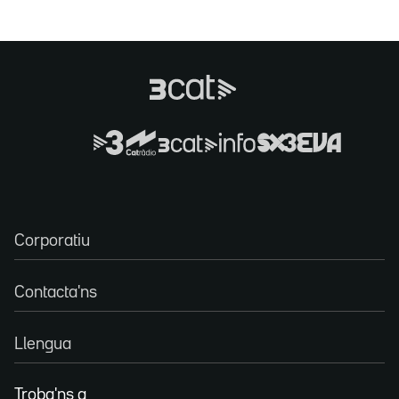
Corporatiu
Contacta'ns
Llengua
Troba'ns a