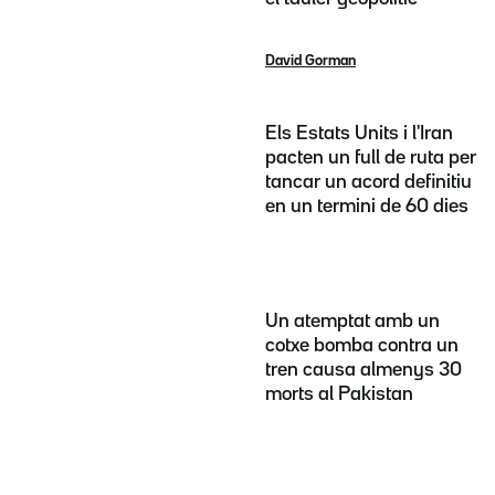
David Gorman
Els Estats Units i l'Iran
pacten un full de ruta per
tancar un acord definitiu
en un termini de 60 dies
Un atemptat amb un
cotxe bomba contra un
tren causa almenys 30
morts al Pakistan