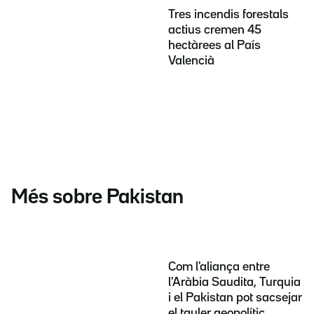
Tres incendis forestals
actius cremen 45
hectàrees al País
Valencià
Més sobre Pakistan
Com l'aliança entre
l'Aràbia Saudita, Turquia
i el Pakistan pot sacsejar
el tauler geopolític