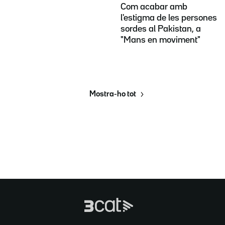
Com acabar amb
l'estigma de les persones
sordes al Pakistan, a
"Mans en moviment"
Mostra-ho tot