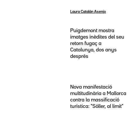
Laura Catalán Asenjo
Puigdemont mostra
imatges inèdites del seu
retorn fugaç a
Catalunya, dos anys
després
Nova manifestació
multitudinària a Mallorca
contra la massificació
turística: "Sóller, al límit"