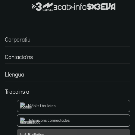
Corporatiu
Contacta'ns
Llengua
Troba'ns a
Mòbils i tauletes
Televisions connectades
Butlletins