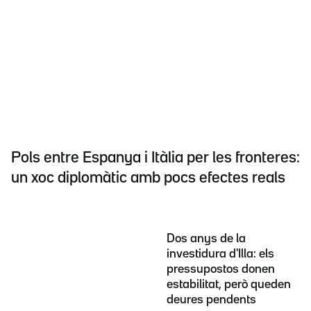
Pols entre Espanya i Itàlia per les fronteres:
un xoc diplomàtic amb pocs efectes reals
Dos anys de la
investidura d'Illa: els
pressupostos donen
estabilitat, però queden
deures pendents