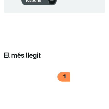
Talibans
El més llegit
1