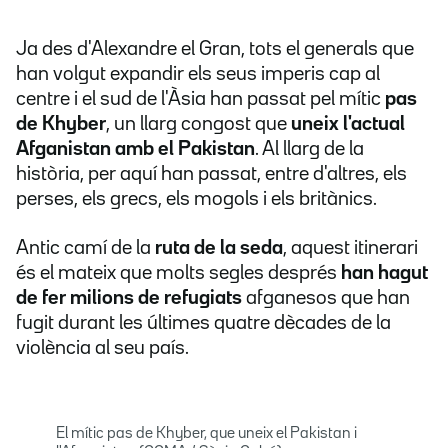
Ja des d'Alexandre el Gran, tots el generals que
han volgut expandir els seus imperis cap al
centre i el sud de l'Àsia han passat pel mític
pas
de Khyber
, un llarg congost que
uneix l'actual
Afganistan amb el Pakistan
. Al llarg de la
història, per aquí han passat, entre d'altres, els
perses, els grecs, els mogols i els britànics.
Antic camí de la
ruta de la seda
, aquest itinerari
és el mateix que molts segles després
han hagut
de fer milions de refugiats
afganesos que han
fugit durant les últimes quatre dècades de la
violència al seu país.
El mític pas de Khyber, que uneix el Pakistan i