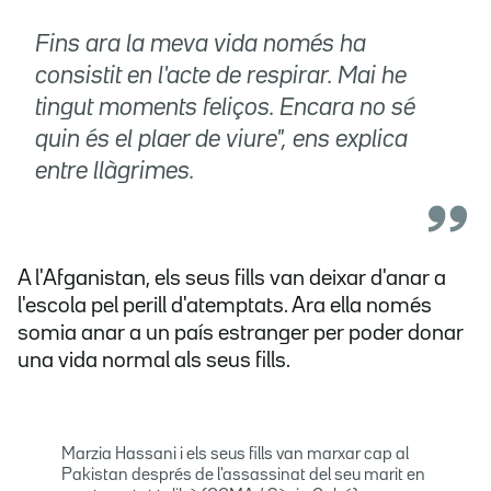
Fins ara la meva vida només ha
consistit en l'acte de respirar. Mai he
tingut moments feliços. Encara no sé
quin és el plaer de viure", ens explica
entre llàgrimes.
A l'Afganistan, els seus fills van deixar d'anar a
l'escola pel perill d'atemptats. Ara ella només
somia anar a un país estranger per poder donar
una vida normal als seus fills.
Marzia Hassani i els seus fills van marxar cap al
Pakistan després de l'assassinat del seu marit en