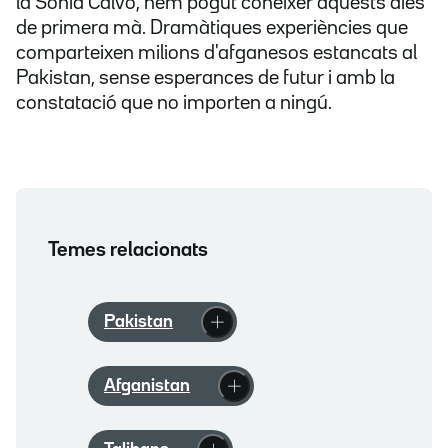
la Sònia Calvó, hem pogut conèixer aquests dies
de primera mà. Dramàtiques experiències que
comparteixen milions d'afganesos estancats al
Pakistan, sense esperances de futur i amb la
constatació que no importen a ningú.
Temes relacionats
Pakistan
Afganistan