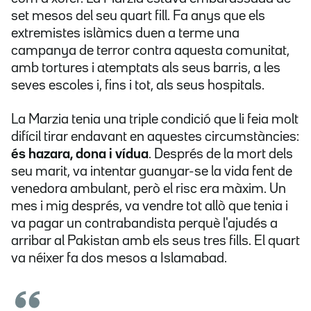
set mesos del seu quart fill. Fa anys que els
extremistes islàmics duen a terme una
campanya de terror contra aquesta comunitat,
amb tortures i atemptats als seus barris, a les
seves escoles i, fins i tot, als seus hospitals.
La Marzia tenia una triple condició que li feia molt
difícil tirar endavant en aquestes circumstàncies:
és
hazara, dona i vídua
. Després de la mort dels
seu marit, va intentar guanyar-se la vida fent de
venedora ambulant, però el risc era màxim. Un
mes i mig després, va vendre tot allò que tenia i
va pagar un contrabandista perquè l'ajudés a
arribar al Pakistan amb els seus tres fills. El quart
va néixer fa dos mesos a Islamabad.