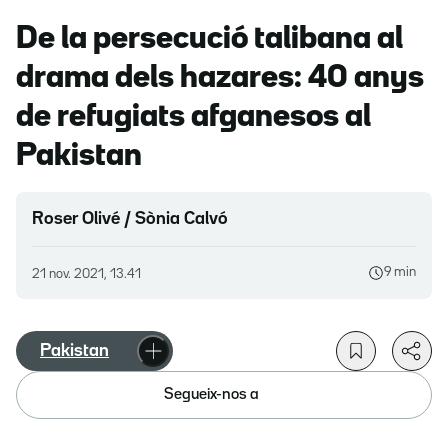
De la persecució talibana al
drama dels hazares: 40 anys
de refugiats afganesos al
Pakistan
Roser Olivé / Sònia Calvó
9 min
21 nov. 2021, 13.41
Pakistan
Segueix-nos a