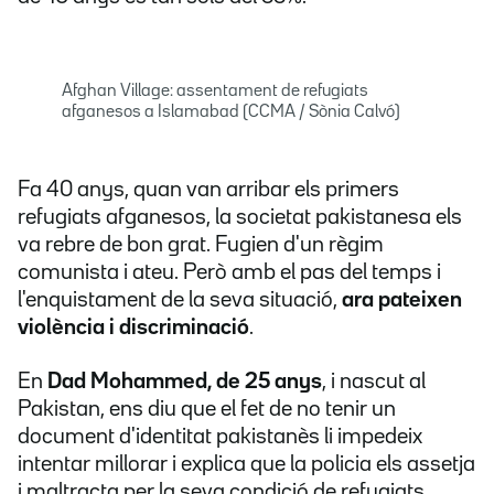
Afghan Village: assentament de refugiats
afganesos a Islamabad (CCMA / Sònia Calvó)
Fa 40 anys, quan van arribar els primers
refugiats afganesos, la societat pakistanesa els
va rebre de bon grat. Fugien d'un règim
comunista i ateu. Però amb el pas del temps i
l'enquistament de la seva situació,
ara pateixen
violència i discriminació
.
En
Dad Mohammed, de 25 anys
, i nascut al
Pakistan, ens diu que el fet de no tenir un
document d'identitat pakistanès li impedeix
intentar millorar i explica que la policia els assetja
i maltracta per la seva condició de refugiats.