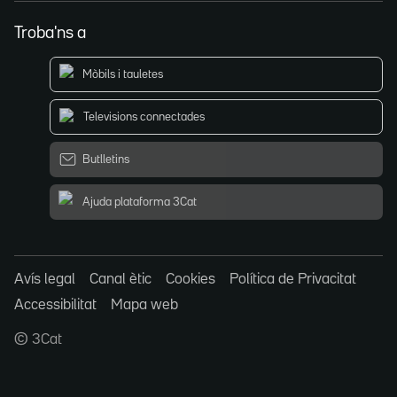
Troba'ns a
Mòbils i tauletes
Televisions connectades
Butlletins
Ajuda plataforma 3Cat
Avís legal
Canal ètic
Cookies
Política de Privacitat
Accessibilitat
Mapa web
© 3Cat