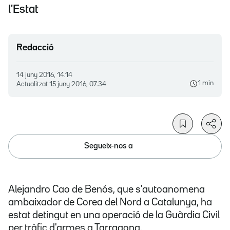
l'Estat
Redacció
14 juny 2016, 14.14
1 min
Actualitzat
15 juny 2016, 07.34
Segueix-nos a
Alejandro Cao de Benós, que s'autoanomena
ambaixador de Corea del Nord a Catalunya, ha
estat detingut en una operació de la Guàrdia Civil
per tràfic d'armes a Tarragona.