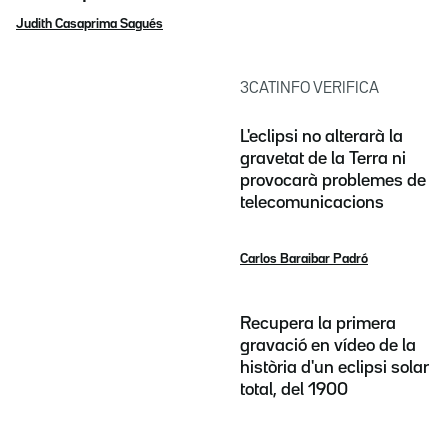
Judith Casaprima Sagués
3CATINFO VERIFICA
L'eclipsi no alterarà la
gravetat de la Terra ni
provocarà problemes de
telecomunicacions
Carlos Baraibar Padró
Recupera la primera
gravació en vídeo de la
història d'un eclipsi solar
total, del 1900