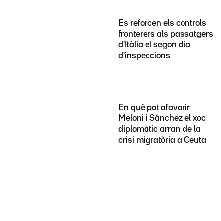
Es reforcen els controls
fronterers als passatgers
d'Itàlia el segon dia
d'inspeccions
En què pot afavorir
Meloni i Sánchez el xoc
diplomàtic arran de la
crisi migratòria a Ceuta