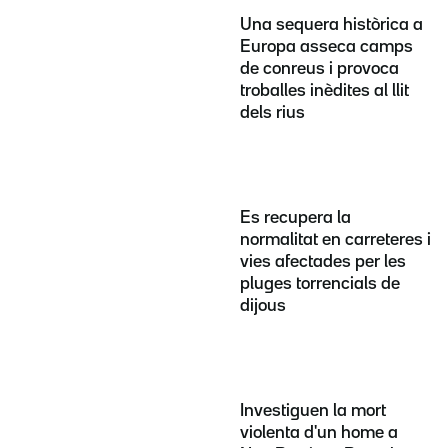
Una sequera històrica a
Europa asseca camps
de conreus i provoca
troballes inèdites al llit
dels rius
Es recupera la
normalitat en carreteres i
vies afectades per les
pluges torrencials de
dijous
Investiguen la mort
violenta d'un home a