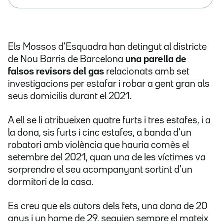
Els Mossos d'Esquadra han detingut al districte
de Nou Barris de Barcelona
una parella de
falsos revisors del gas
relacionats amb set
investigacions per estafar i robar a gent gran als
seus domicilis durant el 2021.
A ell se li atribueixen quatre furts i tres estafes, i a
la dona, sis furts i cinc estafes, a banda d'un
robatori amb violència que hauria comès el
setembre del 2021, quan una de les víctimes va
sorprendre el seu acompanyant sortint d'un
dormitori de la casa.
Es creu que els autors dels fets, una dona de 20
anys i un home de 29, seguien sempre el mateix