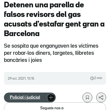
Detenen una parella de
falsos revisors del gas
acusats d'estafar gent gran a
Barcelona
Se sospita que enganyaven les víctimes
per robar-los diners, targetes, llibretes
bancàries i joies
2 min
29 oct. 2021, 13.15
Policial i judicial
Segueix-nos a