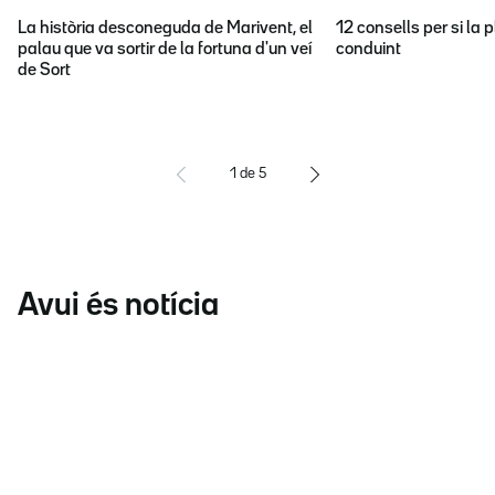
La història desconeguda de Marivent, el
12 consells per si la p
palau que va sortir de la fortuna d'un veí
conduint
de Sort
1
de
5
Avui és notícia