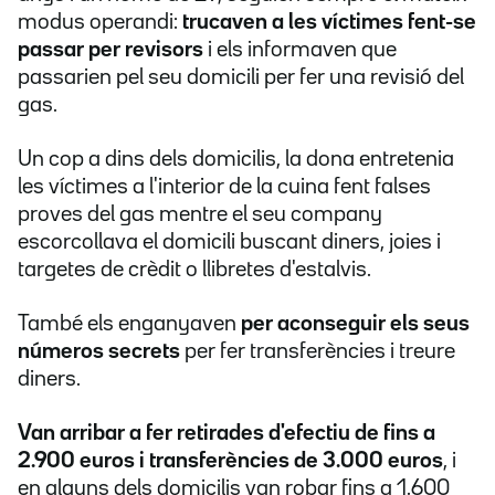
modus operandi:
trucaven a les víctimes fent-se
passar per revisors
i els informaven que
passarien pel seu domicili per fer una revisió del
gas.
Un cop a dins dels domicilis, la dona entretenia
les víctimes a l'interior de la cuina fent falses
proves del gas mentre el seu company
escorcollava el domicili buscant diners, joies i
targetes de crèdit o llibretes d'estalvis.
També els enganyaven
per aconseguir els seus
números secrets
per fer transferències i treure
diners.
Van arribar a fer retirades d'efectiu de fins a
2.900 euros i transferències de 3.000 euros
, i
en alguns dels domicilis van robar fins a 1.600