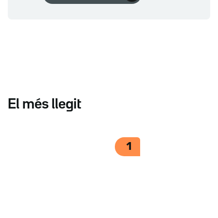
El més llegit
1