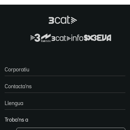
Corporatiu
Contacta'ns
Llengua
Troba'ns a