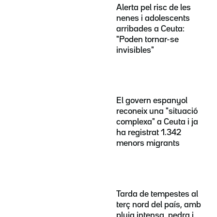
Alerta pel risc de les
nenes i adolescents
arribades a Ceuta:
"Poden tornar-se
invisibles"
El govern espanyol
reconeix una "situació
complexa" a Ceuta i ja
ha registrat 1.342
menors migrants
Tarda de tempestes al
terç nord del país, amb
pluja intensa, pedra i