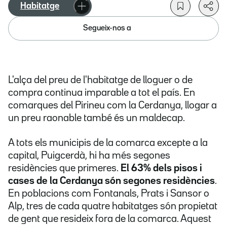
Habitatge
Segueix-nos a
L'alça del preu de l'habitatge de lloguer o de
compra continua imparable a tot el país. En
comarques del Pirineu com la Cerdanya, llogar a
un preu raonable també és un maldecap.
A tots els municipis de la comarca excepte a la
capital, Puigcerdà, hi ha més segones
residències que primeres.
El 63% dels pisos i
cases de la Cerdanya són segones residències
.
En poblacions com Fontanals, Prats i Sansor o
Alp, tres de cada quatre habitatges són propietat
de gent que resideix fora de la comarca. Aquest