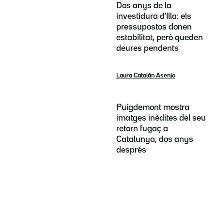
Dos anys de la
investidura d'Illa: els
pressupostos donen
estabilitat, però queden
deures pendents
Laura Catalán Asenjo
Puigdemont mostra
imatges inèdites del seu
retorn fugaç a
Catalunya, dos anys
després