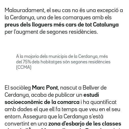
Malauradament, el seu cas no és una excepció a
la Cerdanya, una de les comarques amb els
preus dels lloguers més cars de tot Catalunya
per l'augment de segones residències.
A la majoria dels municipis de la Cerdanya, més
del 75% dels habitatges són segones residències
(CCMA)
El sociòleg
Marc Pont
, nascut a Bellver de
Cerdanya, acaba de publicar un
estudi
socioeconòmic de la comarca
i ha quantificat
amb dades el que ell fa temps que veu en el seu
entorn. Assegura que la Cerdanya s'està
convertint en una
zona d'esbarjo de les classes