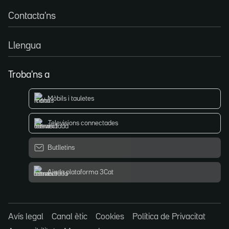
Contacta'ns
Llengua
Troba'ns a
Mòbils i tauletes
Televisions connectades
Butlletins
Ajuda plataforma 3Cat
Avís legal
Canal ètic
Cookies
Política de Privacitat