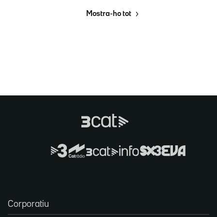
Mostra-ho tot
Corporatiu