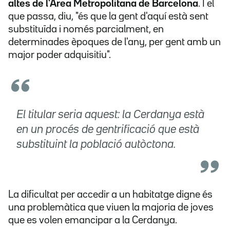
altes de l'Àrea Metropolitana de Barcelona
. I el
que passa, diu, "és que la gent d'aquí està sent
substituïda i només parcialment, en
determinades èpoques de l'any, per gent amb un
major poder adquisitiu".
El titular seria aquest: la Cerdanya està
en un procés de gentrificació que està
substituint la població autòctona.
La dificultat per accedir a un habitatge digne és
una problemàtica que viuen la majoria de joves
que es volen emancipar a la Cerdanya.