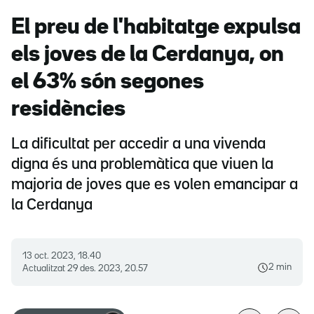
El preu de l'habitatge expulsa
els joves de la Cerdanya, on
el 63% són segones
residències
La dificultat per accedir a una vivenda
digna és una problemàtica que viuen la
majoria de joves que es volen emancipar a
la Cerdanya
13 oct. 2023, 18.40
2 min
Actualitzat
29 des. 2023, 20.57