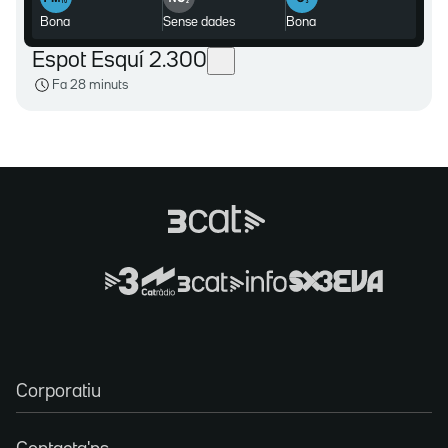
bona
sense dades
bona
Espot Esquí 2.300
Fa 28 minuts
Corporatiu