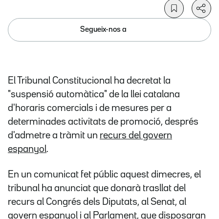
Segueix-nos a
El Tribunal Constitucional ha decretat la
"suspensió automàtica" de la llei catalana
d'horaris comercials i de mesures per a
determinades activitats de promoció, després
d'admetre a tràmit un
recurs del govern
espanyol
.
En un comunicat fet públic aquest dimecres, el
tribunal ha anunciat que donarà trasllat del
recurs al Congrés dels Diputats, al Senat, al
govern espanyol i al Parlament, que disposaran