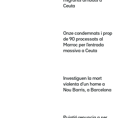
migrants arribats a
Ceuta
Onze condemnats i prop
de 90 processats al
Marroc per l'entrada
massiva a Ceuta
Investiguen la mort
violenta d'un home a
Nou Barris, a Barcelona
Puigtió renuncia a ser