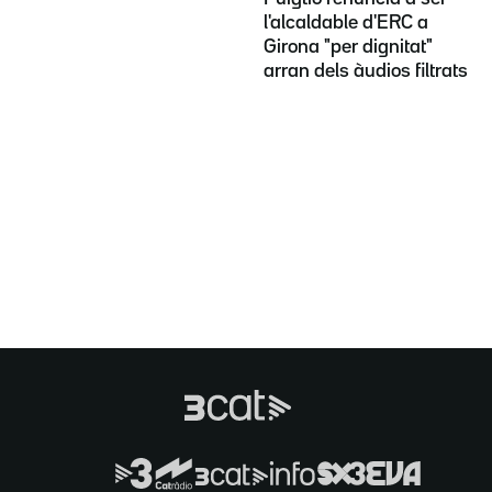
l'alcaldable d'ERC a
Girona "per dignitat"
arran dels àudios filtrats