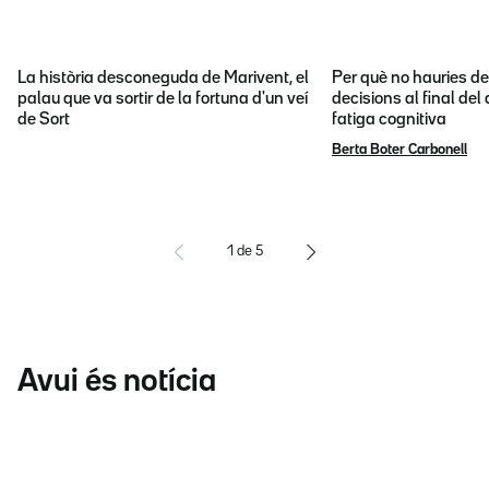
La història desconeguda de Marivent, el
Per què no hauries d
palau que va sortir de la fortuna d'un veí
decisions al final del
de Sort
fatiga cognitiva
Berta Boter Carbonell
1
de
5
Avui és notícia