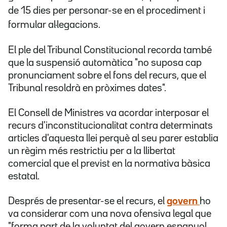
de 15 dies per personar-se en el procediment i
formular al·legacions.
El ple del Tribunal Constitucional recorda també
que la suspensió automàtica "no suposa cap
pronunciament sobre el fons del recurs, que el
Tribunal resoldrà en pròximes dates".
El Consell de Ministres va acordar interposar el
recurs d'inconstitucionalitat contra determinats
articles d'aquesta llei perquè al seu parer establia
un règim més restrictiu per a la llibertat
comercial que el previst en la normativa bàsica
estatal.
Després de presentar-se el recurs, el
govern
ho
va considerar com una nova ofensiva legal que
"forma part de la voluntat del govern espanyol