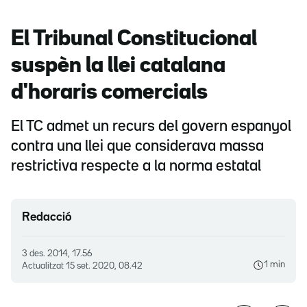
El Tribunal Constitucional
suspèn la llei catalana
d'horaris comercials
El TC admet un recurs del govern espanyol
contra una llei que considerava massa
restrictiva respecte a la norma estatal
Redacció
3 des. 2014, 17.56
1 min
Actualitzat
15 set. 2020, 08.42