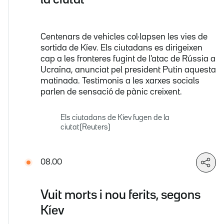
Centenars de vehicles col·lapsen les vies de
sortida de Kíev. Els ciutadans es dirigeixen
cap a les fronteres fugint de l'atac de Rússia a
Ucraïna, anunciat pel president Putin aquesta
matinada. Testimonis a les xarxes socials
parlen de sensació de pànic creixent.
Els ciutadans de Kíev fugen de la
ciutat(Reuters)
08.00
Vuit morts i nou ferits, segons
Kíev