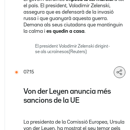
el país. El president, Volodímir Zelenski,
assegura que es defensarà de la invasió
russa i que guanyarà aquesta guerra.
Demana als seus ciutadans que mantinguin
la calma i
es quedin a casa
.
El president Volodímir Zelenski dirigint-
se als ucraïnesos(Reuters)
07.15
Von der Leyen anuncia més
sancions de la UE
La presidenta de la Comissió Europea, Ursula
von der Leyen, ha mostrat el seu temor pels