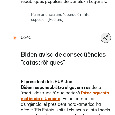
repúbliques populars de Donetsk i Lugansk.
Putin anuncia una "operació militar
especial" (Reuters)
06.45
Biden avisa de conseqüències
"catastròfiques"
El president dels EUA Joe
Biden
responsabilitza el govern rus
de la
"mort i destrucció" que portarà
l'atac aquesta
matinada a Ucraïna
. En un comunicat
d'urgència, el president nord-americà ha
afegit: "Els Estats Units i els seus aliats i socis