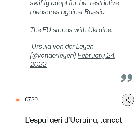
swiftly adopt further restrictive
measures against Russia.
The EU stands with Ukraine.
 Ursula von der Leyen
(@vonderleyen)
February 24,
2022
07.30
L'espai aeri d'Ucraïna, tancat