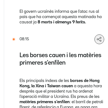
El govern ucraïnès informa que l'atac rus al
país que ha començat aquesta matinada ha
causat ja
8 morts i almenys 9 ferits.
08.15
Les borses cauen i les matèries
primeres s'enfilen
Els principals índexs de les
borses de Hong
Kong, la Xina i Taiwan cauen
a aquesta hora
després que el president rus ha ordenat
l'operació militar a Ucraïna. Els preus de les
matèries primeres s'enfilen
: el barril de petroli
Brent, de referència a Europa, es paga ara