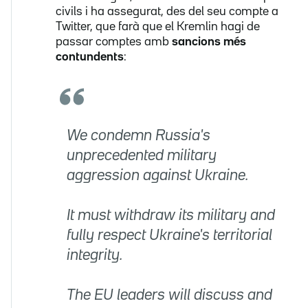
civils i ha assegurat, des del seu compte a
Twitter, que farà que el Kremlin hagi de
passar comptes amb
sancions més
contundents
:
We condemn Russia's
unprecedented military
aggression against Ukraine.
It must withdraw its military and
fully respect Ukraine's territorial
integrity.
The EU leaders will discuss and