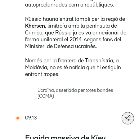
autoproclamades com a repúbliques.
Rússia hauria entrat també per la regió de
Khersen
, limítrofa amb la península de
Crimea, que Rússia ja es va annexionar de
forma unilateral el 2014, segons fons del
Ministeri de Defensa ucraïnès.
Només per la frontera de Transnístria, a
Moldàvia, no es té notícia que hi estiguin
entrant tropes.
Ucraïna, assetjada per totes bandes
(CCMA)
09.13
Fugida massiva de Kíev