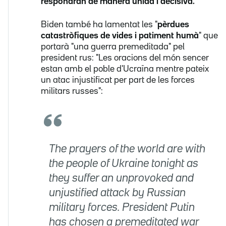
respondran de manera unida i decisiva.
"
Biden també ha lamentat les "
pèrdues
catastròfiques de vides i patiment humà
" que
portarà "una guerra premeditada" pel
president rus: "Les oracions del món sencer
estan amb el poble d'Ucraïna mentre pateix
un atac injustificat per part de les forces
militars russes":
The prayers of the world are with
the people of Ukraine tonight as
they suffer an unprovoked and
unjustified attack by Russian
military forces. President Putin
has chosen a premeditated war