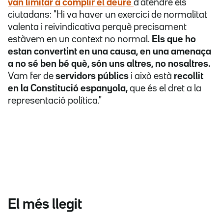
van limitar a complir el deure
d'atendre els
ciutadans: "Hi va haver un exercici de normalitat
valenta i reivindicativa perquè precisament
estàvem en un context no normal.
Els que ho
estan convertint en una causa, en una amenaça
a no sé ben bé què, són uns altres, no nosaltres.
Vam fer de
servidors públics
i això està
recollit
en la Constitució espanyola,
que és el dret a la
representació política."
El més llegit