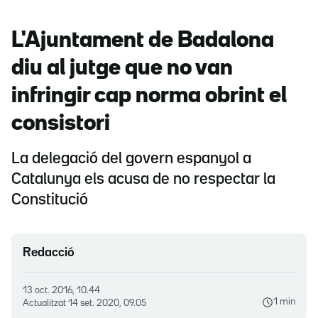
L'Ajuntament de Badalona
diu al jutge que no van
infringir cap norma obrint el
consistori
La delegació del govern espanyol a
Catalunya els acusa de no respectar la
Constitució
Redacció
13 oct. 2016, 10.44
1 min
Actualitzat
14 set. 2020, 09.05