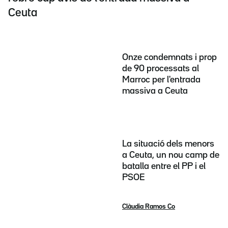
Ceuta
Onze condemnats i prop
de 90 processats al
Marroc per l'entrada
massiva a Ceuta
La situació dels menors
a Ceuta, un nou camp de
batalla entre el PP i el
PSOE
Clàudia Ramos Co