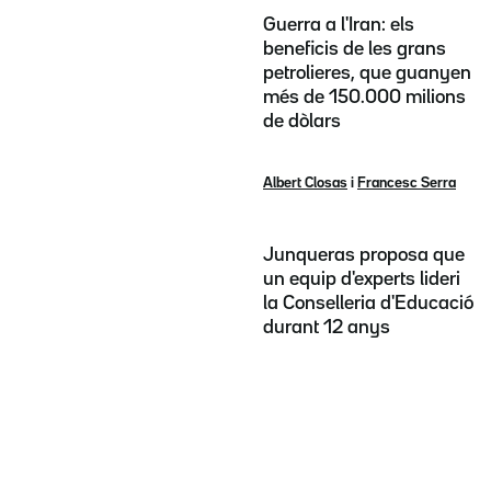
Guerra a l'Iran: els
beneficis de les grans
petrolieres, que guanyen
més de 150.000 milions
de dòlars
Albert Closas
i
Francesc Serra
Junqueras proposa que
un equip d'experts lideri
la Conselleria d'Educació
durant 12 anys