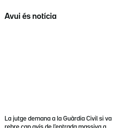
Avui és notícia
La jutge demana a la Guàrdia Civil si va
rebre cap avís de l'entrada massiva a