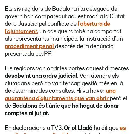
Els sis regidors de Badalona i la delegada del
govern han comparegut aquest matí a la Ciutat
de la Justícia pel conflicte de
l'obertura de
l'ajuntament.
un cas que també ha comportat
als representants municipals la instrucció d'un
procediment penal
després de la denúncia
presentada pel PP.
Els regidors van obrir les portes aquest dimecres
desobeint una ordre judicial.
Van atendre els
ciutadans però no van fer cap gestió més enllà
de determinades consultes. Hi va haver
una
quarantena d'ajuntaments que van obrir
però el
de
Badalona és l'únic que ha hagut de donar
comptes al jutjat.
En declaracions a TV3,
Oriol Lladó
ha dit que
es