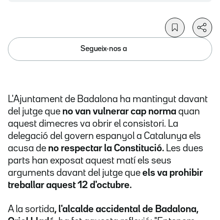
Segueix-nos a
L'Ajuntament de Badalona ha mantingut davant
del jutge que
no van vulnerar cap norma
quan
aquest dimecres va obrir el consistori. La
delegació del govern espanyol a Catalunya els
acusa de
no respectar la Constitució.
Les dues
parts han exposat aquest matí els seus
arguments davant del jutge que
els va prohibir
treballar aquest 12 d'octubre.
A la sortida
, l'alcalde accidental de Badalona,