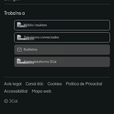
Troba'ns a
Mòbils i tauletes
Televisions connectades
Butlletins
Ajuda plataforma 3Cat
Avís legal
Canal ètic
Cookies
Política de Privacitat
Accessibilitat
Mapa web
© 3Cat