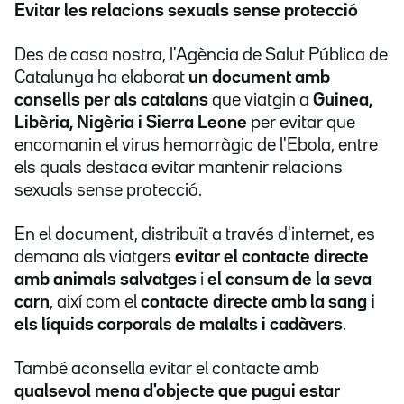
Evitar les relacions sexuals sense protecció
Des de casa nostra, l'Agència de Salut Pública de
Catalunya ha elaborat
un document amb
consells per als catalans
que viatgin a
Guinea,
Libèria, Nigèria i Sierra Leone
per evitar que
encomanin el virus hemorràgic de l'Ebola, entre
els quals destaca evitar mantenir relacions
sexuals sense protecció.
En el document, distribuït a través d'internet, es
demana als viatgers
evitar el contacte directe
amb animals salvatges
i
el consum de la seva
carn
, així com el
contacte directe amb la sang i
els líquids corporals de malalts i cadàvers
.
També aconsella evitar el contacte amb
qualsevol mena d'objecte que pugui estar