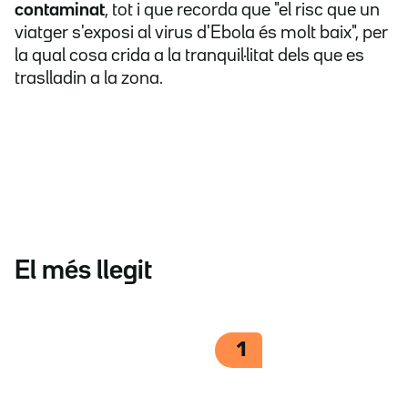
contaminat
, tot i que recorda que "el risc que un
viatger s'exposi al virus d'Ebola és molt baix", per
la qual cosa crida a la tranquil·litat dels que es
traslladin a la zona.
El més llegit
1