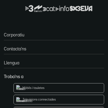
Corporatiu
Contacta'ns
Llengua
Troba'ns a
Mòbils i tauletes
Televisions connectades