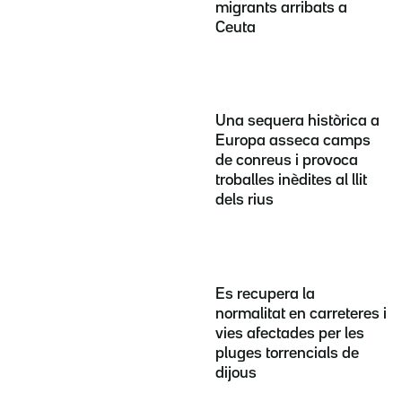
migrants arribats a
Ceuta
Una sequera històrica a
Europa asseca camps
de conreus i provoca
troballes inèdites al llit
dels rius
Es recupera la
normalitat en carreteres i
vies afectades per les
pluges torrencials de
dijous