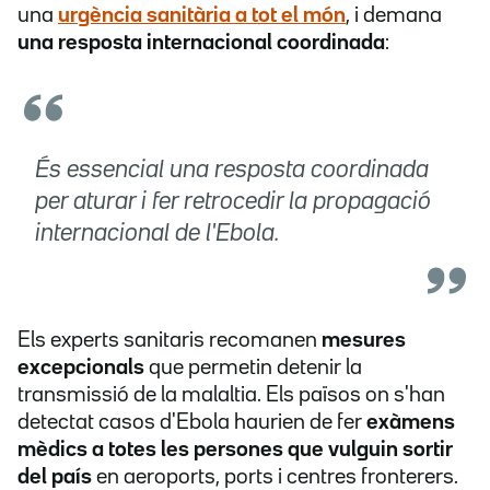
una
urgència sanitària a tot el món
, i demana
una resposta internacional coordinada
:
És essencial una resposta coordinada
per aturar i fer retrocedir la propagació
internacional de l'Ebola.
Els experts sanitaris recomanen
mesures
excepcionals
que permetin detenir la
transmissió de la malaltia. Els països on s'han
detectat casos d'Ebola haurien de fer
exàmens
mèdics a totes les persones que vulguin sortir
del país
en aeroports, ports i centres fronterers.