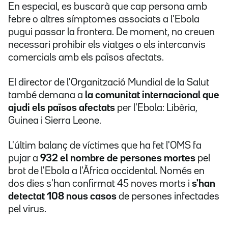
En especial, es buscarà que cap persona amb
febre o altres símptomes associats a l'Ebola
pugui passar la frontera. De moment, no creuen
necessari prohibir els viatges o els intercanvis
comercials amb els països afectats.
El director de l'Organització Mundial de la Salut
també demana a
la comunitat internacional que
ajudi els països afectats
per l'Ebola: Libèria,
Guinea i Sierra Leone.
L'últim balanç de víctimes que ha fet l'OMS fa
pujar a
932 el nombre de persones mortes
pel
brot de l'Ebola a l'Àfrica occidental. Només en
dos dies s'han confirmat 45 noves morts i
s'han
detectat 108 nous casos
de persones infectades
pel virus.