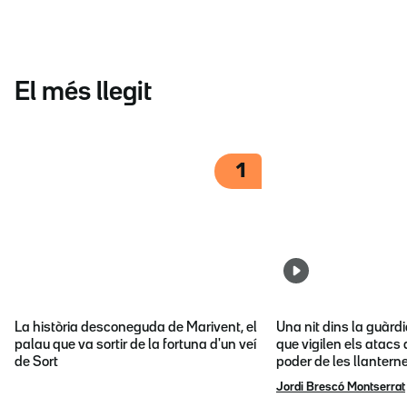
El més llegit
1
La història desconeguda de Marivent, el
Una nit dins la guàrd
palau que va sortir de la fortuna d'un veí
que vigilen els atacs 
de Sort
poder de les llantern
Jordi Brescó Montserrat