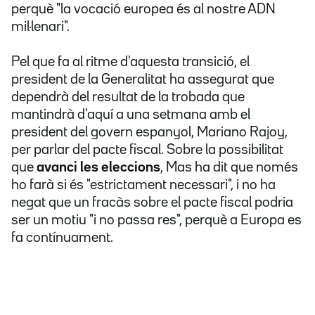
perquè "la vocació europea és al nostre ADN
mil·lenari".
Pel que fa al ritme d'aquesta transició, el
president de la Generalitat ha assegurat que
dependrà del resultat de la trobada que
mantindrà d'aquí a una setmana amb el
president del govern espanyol, Mariano Rajoy,
per parlar del pacte fiscal. Sobre la possibilitat
que
avanci les eleccion
s
, Mas ha dit que només
ho farà si és "estrictament necessari", i no ha
negat que un fracàs sobre el pacte fiscal podria
ser un motiu "i no passa res", perquè a Europa es
fa contínuament.