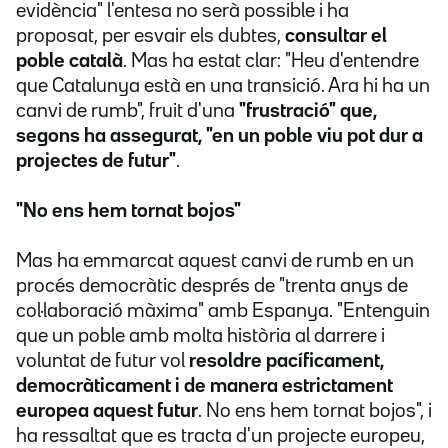
evidència" l'entesa no serà possible i ha
proposat, per esvair els dubtes,
consultar el
poble català
. Mas ha estat clar: "Heu d'entendre
que Catalunya està en una transició. Ara hi ha un
canvi de rumb", fruit d'una
"frustració" que,
segons ha assegurat, "en un poble viu pot dur a
projectes de futur"
.
"No ens hem tornat bojos"
Mas ha emmarcat aquest canvi de rumb en un
procés democràtic després de "trenta anys de
col·laboració màxima" amb Espanya. "Entenguin
que un poble amb molta història al darrere i
voluntat de futur vol
resoldre pacíficament,
democràticament i de manera estrictament
europea aquest futur
. No ens hem tornat bojos", i
ha ressaltat que es tracta d'un projecte europeu,