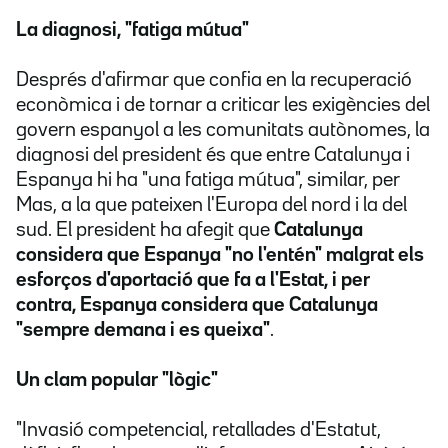
La diagnosi
, "fatiga mútua"
Després d'afirmar que confia en la recuperació
econòmica i de tornar a criticar les exigències del
govern espanyol a les comunitats autònomes, la
diagnosi del president és que entre Catalunya i
Espanya hi ha
"una fatiga mútua", similar, per
Mas, a la que pateixen l'Europa del nord i la del
sud. El president ha afegit que
Catalunya
considera que Espanya "no l'entén" malgrat els
esforços d'aportació que fa a l'Estat, i per
contra, Espanya considera que Catalunya
"sempre demana i es queixa"
.
Un clam popular "lògic"
"Invasió competencial, retallades d'Estatut,