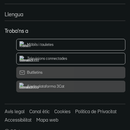
Llengua
Troba'ns a
Mòbils i tauletes
Televisions connectades
Butlletins
Ajuda plataforma 3Cat
Avís legal
Canal ètic
Cookies
Política de Privacitat
Accessibilitat
Mapa web