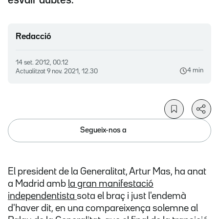
esvair dubtes.
Redacció
14 set. 2012, 00.12
4 min
Actualitzat
9 nov. 2021, 12.30
Segueix-nos a
El president de la Generalitat, Artur Mas, ha anat
a Madrid amb
la gran manifestació
independentista
sota el braç i just l'endemà
d'haver dit, en una compareixença solemne al