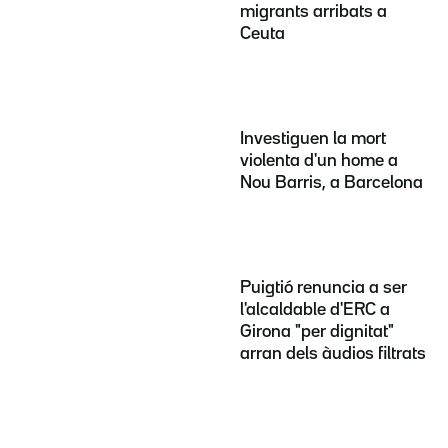
migrants arribats a
Ceuta
Investiguen la mort
violenta d'un home a
Nou Barris, a Barcelona
Puigtió renuncia a ser
l'alcaldable d'ERC a
Girona "per dignitat"
arran dels àudios filtrats