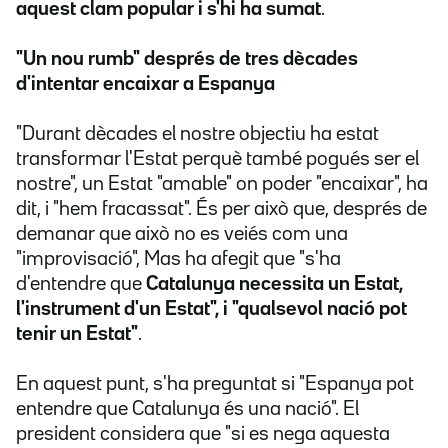
aquest clam popular i s'hi ha sumat
.
"Un nou rumb" després de tres dècades
d'intentar encaixar a Espanya
"Durant dècades el nostre objectiu ha estat
transformar l'Estat perquè també pogués ser el
nostre", un Estat "amable" on poder "encaixar", ha
dit, i "hem fracassat". És per això que, després de
demanar que això no es veiés com una
"improvisació", Mas ha afegit que "s'ha
d'entendre que
Catalunya necessita un Estat,
l'instrument d'un Estat", i "qualsevol nació pot
tenir un Estat"
.
En aquest punt, s'ha preguntat si "Espanya pot
entendre que Catalunya és una nació". El
president considera que "si es nega aquesta