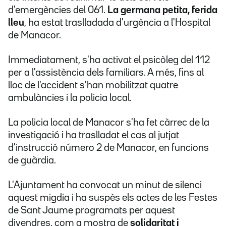
d'emergències del 061.
La germana petita, ferida
lleu
, ha estat traslladada d'urgència a l'Hospital
de Manacor.
Immediatament, s'ha activat el psicòleg del 112
per a l'assistència dels familiars. A més, fins al
lloc de l'accident s'han mobilitzat quatre
ambulàncies i la policia local.
La policia local de Manacor s'ha fet càrrec de la
investigació i ha traslladat el cas al jutjat
d'instrucció número 2 de Manacor, en funcions
de guàrdia.
L'Ajuntament ha convocat un minut de silenci
aquest migdia i ha suspès els actes de les Festes
de Sant Jaume programats per aquest
divendres, com a mostra de
solidaritat i