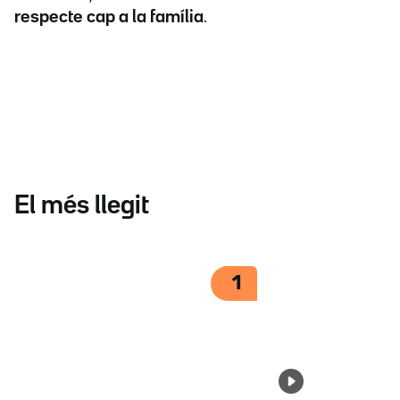
respecte cap a la família
.
El més llegit
1