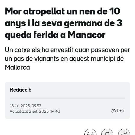
Mor atropellat un nen de 10
anys i la seva germana de 3
queda ferida a Manacor
Un cotxe els ha envestit quan passaven per
un pas de vianants en aquest municipi de
Mallorca
Redacció
18 jul. 2025, 09.53
1 min
Actualitzat
2 set. 2025, 14.43