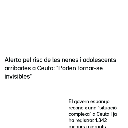
Alerta pel risc de les nenes i adolescents
arribades a Ceuta: "Poden tornar-se
invisibles"
El govern espanyol
reconeix una "situació
complexa" a Ceuta i ja
ha registrat 1.342
menors migrants