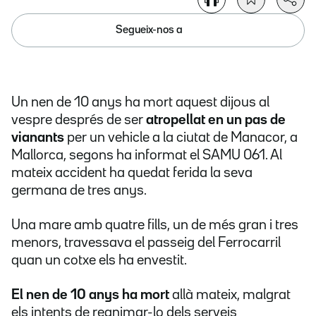
Segueix-nos a
Un nen de 10 anys ha mort aquest dijous al
vespre després de ser
atropellat en un pas de
vianants
per un vehicle a la ciutat de Manacor, a
Mallorca, segons ha informat el SAMU 061. Al
mateix accident ha quedat ferida la seva
germana de tres anys.
Una mare amb quatre fills, un de més gran i tres
menors, travessava el passeig del Ferrocarril
quan un cotxe els ha envestit.
El nen de 10 anys ha mort
allà mateix, malgrat
els intents de reanimar-lo dels serveis