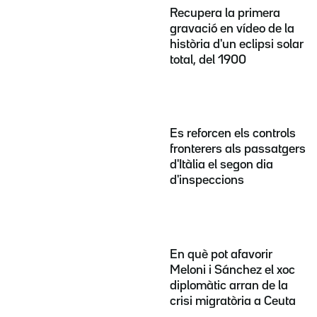
Recupera la primera
gravació en vídeo de la
història d'un eclipsi solar
total, del 1900
Es reforcen els controls
fronterers als passatgers
d'Itàlia el segon dia
d'inspeccions
En què pot afavorir
Meloni i Sánchez el xoc
diplomàtic arran de la
crisi migratòria a Ceuta