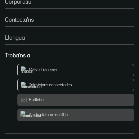
Corporatiu
Contacta'ns
Llengua
Troba'ns a
Mòbils i tauletes
Televisions connectades
Butlletins
Ajuda plataforma 3Cat