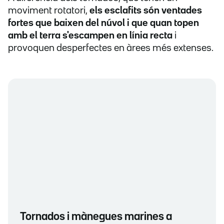
moviment rotatori,
els esclafits són ventades
fortes que baixen del núvol i que quan topen
amb el terra s'escampen en línia recta
i
provoquen desperfectes en àrees més extenses.
Tornados i mànegues marines a