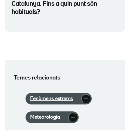
Catalunya. Fins a quin punt són
habituals?
Temes relacionats
Fenòmens extrems
Meteorologia