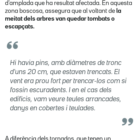
d'amplada que ha resultat afectada. En aquesta
zona boscosa, assegura que al voltant de
la
meitat dels arbres van quedar tombats o
escapçats.
Hi havia pins, amb diàmetres de tronc
d'uns 20 cm, que estaven trencats. El
vent era prou fort per trencar-los com si
fossin escuradents. I en el cas dels
edificis, vam veure teules arrancades,
danys en cobertes i teulades.
A diferència dels tornados, que tenen un