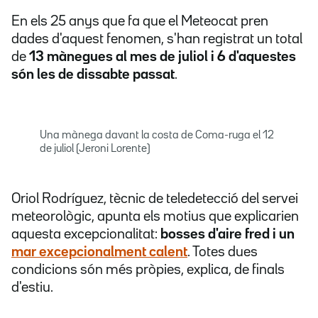
En els 25 anys que fa que el Meteocat pren
dades d'aquest fenomen, s'han registrat un total
de
13 mànegues al mes de juliol i 6 d'aquestes
són les de dissabte passat
.
Una mànega davant la costa de Coma-ruga el 12
de juliol (Jeroni Lorente)
Oriol Rodríguez, tècnic de teledetecció del servei
meteorològic, apunta els motius que explicarien
aquesta excepcionalitat:
bosses d'aire fred i un
mar excepcionalment calent
. Totes dues
condicions són més pròpies, explica, de finals
d'estiu.