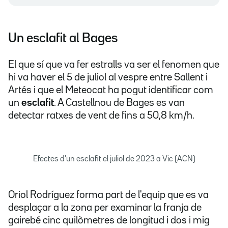
Un esclafit al Bages
El que sí que va fer estralls va ser el fenomen que
hi va haver el 5 de juliol al vespre entre Sallent i
Artés i que el Meteocat ha pogut identificar com
un
esclafit
. A Castellnou de Bages es van
detectar ratxes de vent de fins a 50,8 km/h.
Efectes d'un esclafit el juliol de 2023 a Vic (ACN)
Oriol Rodríguez forma part de l'equip que es va
desplaçar a la zona per examinar la franja de
gairebé cinc quilòmetres de longitud i dos i mig