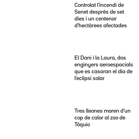
Controlat l'incendi de
Senet després de set
dies i un centenar
d'hectàrees afectades
El Dani i la Laura, dos
enginyers aeroespacials
que es casaran el dia de
l'eclipsi solar
Tres lleones moren d'un
cop de calor al zoo de
Tòquio