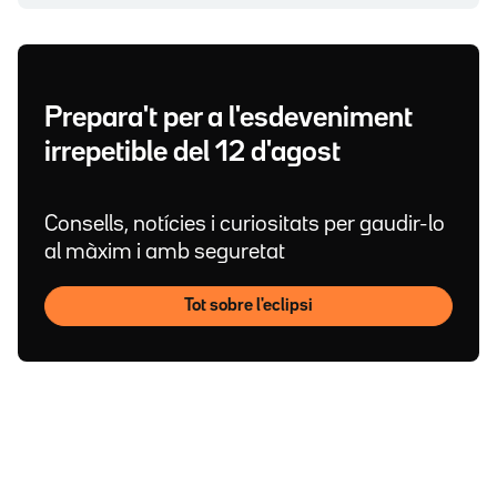
Prepara't per a l'esdeveniment
irrepetible del 12 d'agost
Consells, notícies i curiositats per gaudir-lo
al màxim i amb seguretat
Tot sobre l'eclipsi