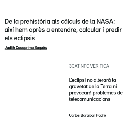
De la prehistòria als càlculs de la NASA:
així hem après a entendre, calcular i predir
els eclipsis
Judith Casaprima Sagués
3CATINFO VERIFICA
L'eclipsi no alterarà la
gravetat de la Terra ni
provocarà problemes de
telecomunicacions
Carlos Baraibar Padró