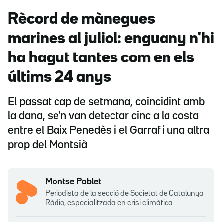
Rècord de mànegues
marines al juliol: enguany n'hi
ha hagut tantes com en els
últims 24 anys
El passat cap de setmana, coincidint amb
la dana, se'n van detectar cinc a la costa
entre el Baix Penedès i el Garraf i una altra
prop del Montsià
Montse Poblet
Periodista de la secció de Societat de Catalunya
Ràdio, especialitzada en crisi climàtica