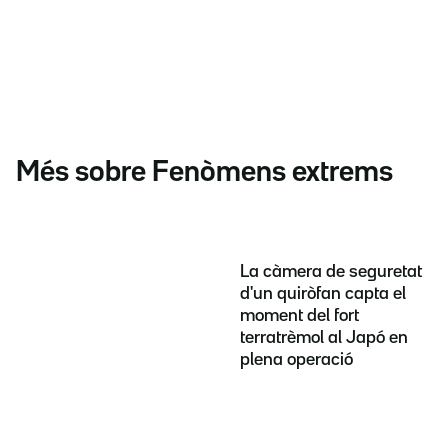
Més sobre Fenòmens extrems
La càmera de seguretat
d'un quiròfan capta el
moment del fort
terratrèmol al Japó en
plena operació