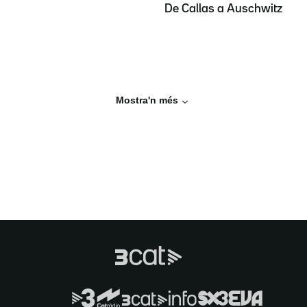
De Callas a Auschwitz
Mostra'n més