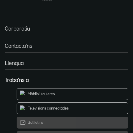
Corporatiu
Contacta'ns
Llengua
Troba'ns a
Mòbils i tauletes
Televisions connectades
Butlletins