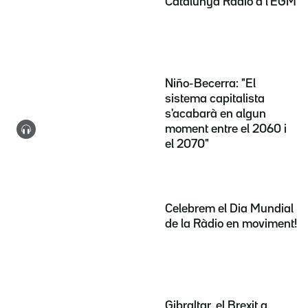
Catalunya Ràdio a l'EGM
Niño-Becerra: "El
sistema capitalista
s'acabarà en algun
moment entre el 2060 i
el 2070"
Celebrem el Dia Mundial
de la Ràdio en moviment!
Gibraltar, el Brexit a