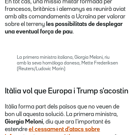
En tot cas, una missió militar formada per
francesos, britànics i alemanys es reunirà aviat
amb alts comandaments a Ucraïna per valorar
sobre el terreny
les possibilitats de desplegar
una eventual força de pau
.
La primera ministra italiana, Giorgia Meloni, riu
amb la seva homòloga danesa, Mette Frederiksen
(Reuters/Ludovic Marin)
Itàlia vol que Europa i Trump s'acostin
Itàlia forma part dels països que no veuen de
bon ull aquesta solució. La primera ministra,
Giorgia Meloni
, diu que ara l'important és
estendre
el cessament d'atacs sobre