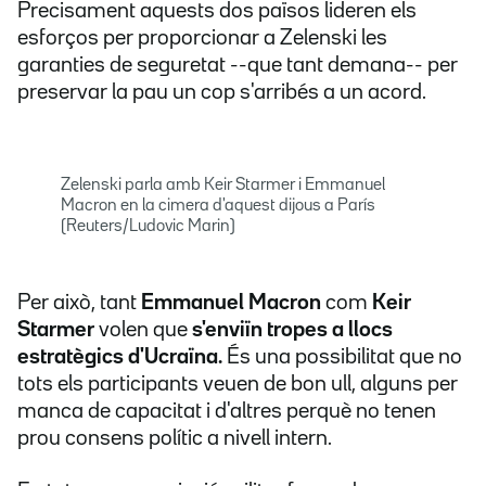
Precisament aquests dos països lideren els
esforços per proporcionar a Zelenski les
garanties de seguretat --que tant demana-- per
preservar la pau un cop s'arribés a un acord.
Zelenski parla amb Keir Starmer i Emmanuel
Macron en la cimera d'aquest dijous a París
(Reuters/Ludovic Marin)
Per això, tant
Emmanuel Macron
com
Keir
Starmer
volen que
s'enviïn tropes a llocs
estratègics d'Ucraïna.
És una possibilitat que no
tots els participants veuen de bon ull, alguns per
manca de capacitat i d'altres perquè no tenen
prou consens polític a nivell intern.