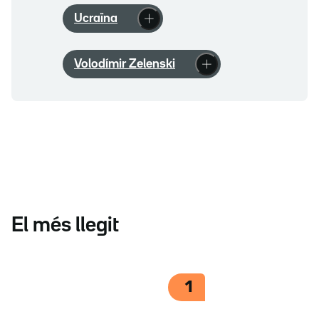
Ucraïna
Volodímir Zelenski
El més llegit
1