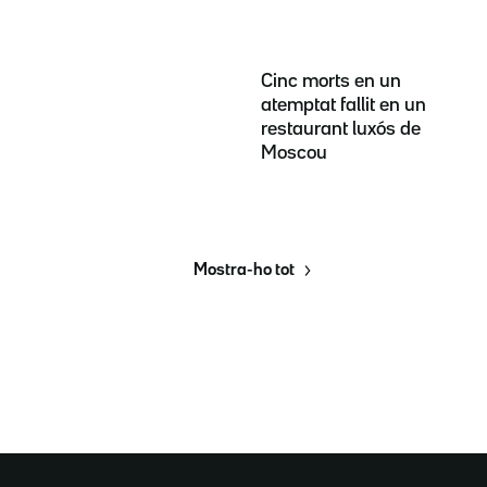
Cinc morts en un
atemptat fallit en un
restaurant luxós de
Moscou
Mostra-ho tot