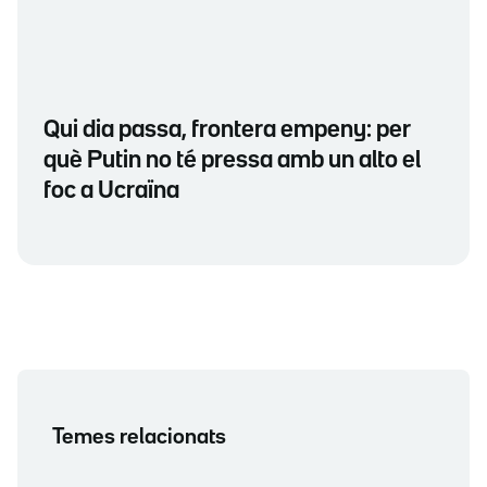
Qui dia passa, frontera empeny: per
què Putin no té pressa amb un alto el
foc a Ucraïna
Temes relacionats