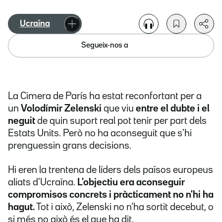
Ucraïna
Segueix-nos a
La Cimera de París ha estat reconfortant per a
un
Volodímir Zelenski
que viu
entre el dubte i el
neguit
de quin suport real pot tenir per part dels
Estats Units. Però no ha aconseguit que s'hi
prenguessin grans decisions.
Hi eren la trentena de líders dels països europeus
aliats d'Ucraïna.
L'objectiu era aconseguir
compromisos concrets i pràcticament no n'hi ha
hagut.
Tot i això, Zelenski no n'ha sortit decebut, o
si més no això és el que ha dit.