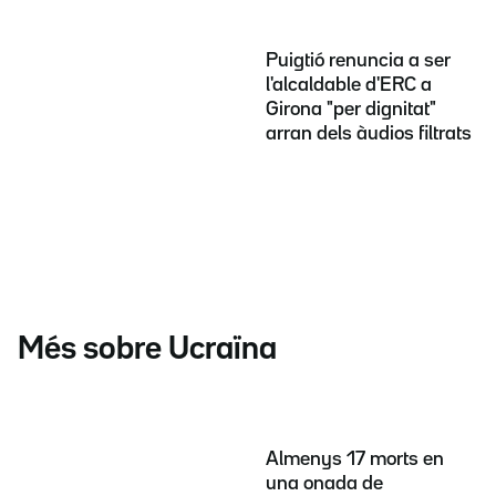
Puigtió renuncia a ser
l'alcaldable d'ERC a
Girona "per dignitat"
arran dels àudios filtrats
Més sobre Ucraïna
Almenys 17 morts en
una onada de