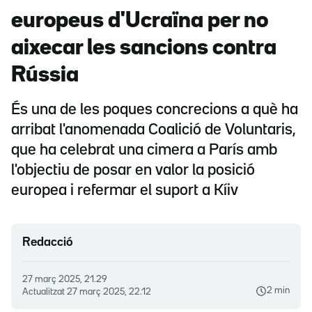
europeus d'Ucraïna per no
aixecar les sancions contra
Rússia
És una de les poques concrecions a què ha
arribat l'anomenada Coalició de Voluntaris,
que ha celebrat una cimera a París amb
l'objectiu de posar en valor la posició
europea i refermar el suport a Kíiv
Redacció
27 març 2025, 21.29
2 min
Actualitzat
27 març 2025, 22.12