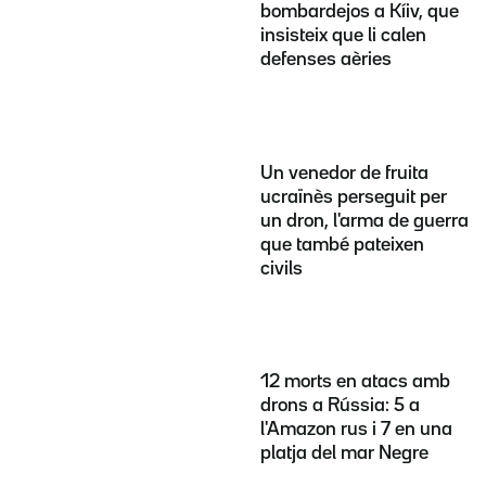
bombardejos a Kíiv, que
insisteix que li calen
defenses aèries
Un venedor de fruita
ucraïnès perseguit per
un dron, l'arma de guerra
que també pateixen
civils
12 morts en atacs amb
drons a Rússia: 5 a
l'Amazon rus i 7 en una
platja del mar Negre