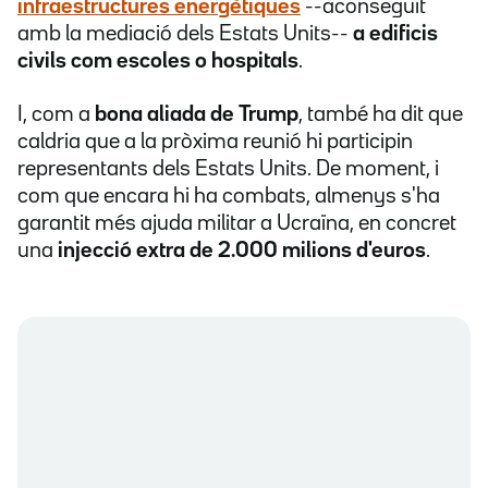
infraestructures energètiques
--aconseguit
amb la mediació dels Estats Units--
a edificis
civils com escoles o hospitals
.
I, com a
bona aliada de Trump
, també ha dit que
caldria que a la pròxima reunió hi participin
representants dels Estats Units. De moment, i
com que encara hi ha combats, almenys s'ha
garantit més ajuda militar a Ucraïna, en concret
una
injecció extra de 2.000 milions d'euros
.