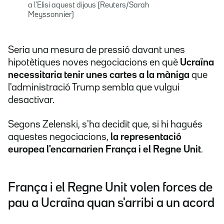
a l'Elisi aquest dijous (Reuters/Sarah
Meyssonnier)
Seria una mesura de pressió davant unes
hipotètiques noves negociacions en què
Ucraïna
necessitaria tenir unes cartes a la màniga
que
l'administració Trump sembla que vulgui
desactivar.
Segons Zelenski, s'ha decidit que, si hi hagués
aquestes negociacions,
la representació
europea l'encarnarien França i el Regne Unit
.
França i el Regne Unit volen forces de
pau a Ucraïna quan s'arribi a un acord