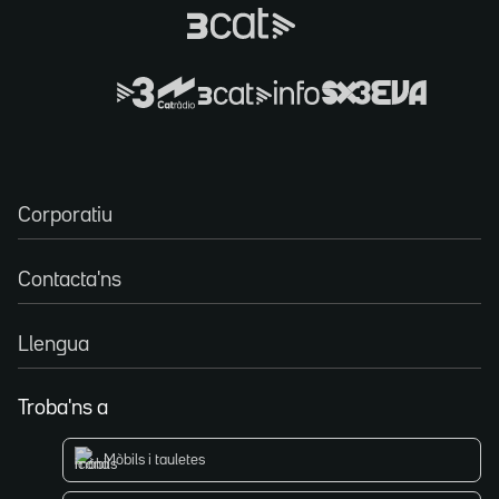
Corporatiu
Contacta'ns
Llengua
Troba'ns a
Mòbils i tauletes