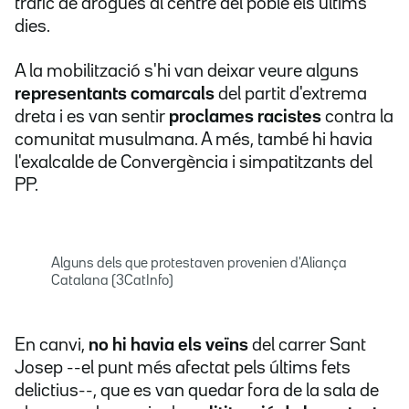
tràfic de drogues al centre del poble els últims
dies.
A la mobilització s'hi van deixar veure alguns
representants comarcals
del partit d'extrema
dreta i es van sentir
proclames racistes
contra la
comunitat musulmana. A més, també hi havia
l'exalcalde de Convergència i simpatitzants del
PP.
Alguns dels que protestaven provenien d'Aliança
Catalana (3CatInfo)
En canvi,
no hi havia els veïns
del carrer Sant
Josep --el punt més afectat pels últims fets
delictius--, que es van quedar fora de la sala de