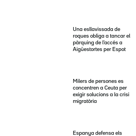
Una esllavissada de
roques obliga a tancar el
pàrquing de l'accés a
Aigüestortes per Espot
Milers de persones es
concentren a Ceuta per
exigir solucions a la crisi
migratòria
Espanya defensa els