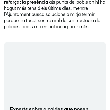
reforçat la presència
als punts del poble on hi ha
hagut més tensió els últims dies, mentre
l'Ajuntament busca solucions a mitjà termini
perquè ha tocat sostre amb la contractació de
policies locals i no en pot incorporar més.
Experts sobre alcaldes que posen