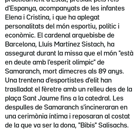
d'Espanya, acompanyats de les infantes
Elena i Cristina, i que ha aplegat
personalitats del món esportiu, polític i
econòmic. El cardenal arquebisbe de
Barcelona, Lluís Martínez Sistach, ha
assegurat durant la missa que el món "està
en deute amb l'esperit olímpic" de
Samaranch, mort dimecres als 89 anys.
Una trentena d'esportistes d'elit han
traslladat el fèretre amb un relleu des de la
plaça Sant Jaume fins a la catedral. Les
despulles de Samaranch s'incineraran en
una cerimònia íntima i reposaran al costat
de la que va ser la dona, "Bibis" Salisachs.