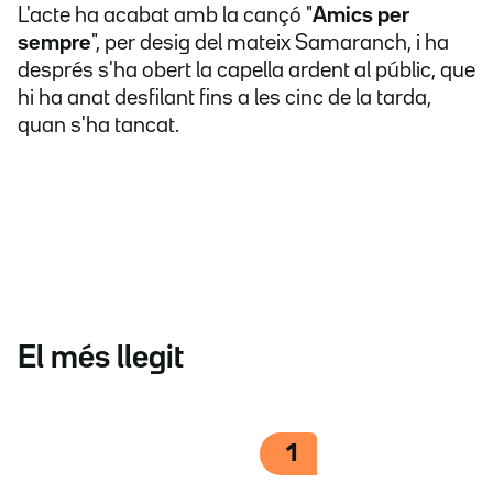
L'acte ha acabat amb la cançó "
Amics per
sempre
", per desig del mateix Samaranch, i ha
després s'ha obert la capella ardent al públic, que
hi ha anat desfilant fins a les cinc de la tarda,
quan s'ha tancat.
El més llegit
1