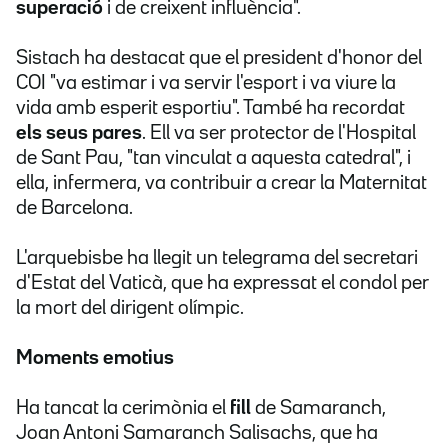
superació
i de creixent influència".
Sistach ha destacat que el president d'honor del
COI "va estimar i va servir l'esport i va viure la
vida amb esperit esportiu". També ha recordat
els seus pares
. Ell va ser protector de l'Hospital
de Sant Pau, "tan vinculat a aquesta catedral", i
ella, infermera, va contribuir a crear la Maternitat
de Barcelona.
L'arquebisbe ha llegit un telegrama del secretari
d'Estat del Vaticà, que ha expressat el condol per
la mort del dirigent olímpic.
Moments emotius
Ha tancat la cerimònia el
fill
de Samaranch,
Joan Antoni Samaranch Salisachs, que ha