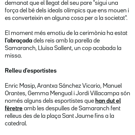
demanat que el llegat del seu pare "sigui una
força del bé dels ideals olímpics que ens mouen i
es converteixin en alguna cosa per a la societat".
El moment més emotiu de la cerimònia ha estat
l'abraçada
dels reis amb la parella de
Samaranch, Lluïsa Sallent, un cop acabada la
missa.
Relleu d'esportistes
Enric Masip, Arantxa Sánchez Vicario, Manuel
Orantes, Gemma Mengual i Jordi Villacampa són
només alguns dels esportistes que
han dut el
fèretre
amb les despulles de Samaranch fent
relleus des de la plaça Sant Jaume fins a la
catedral.