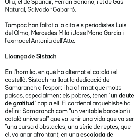
Oliu; el de Spanair, Ferran Soriano, i el de Gas
Natural, Salvador Gabarró.
Tampoc han faltat a la cita els periodistes Luis
del Olmo, Mercedes Milà i José María García i
l'exmodel Antonia dell'Atte.
Lloança de Sistach
En l'homilia, en què ha alternat el català i el
castellà, Sistach ha lloat la dedicació de
Samaranch a l'esport i ha afirmat que molts
països, especialment els pobres, tenen "
un
deute
de gratitud
" cap a ell. El cardenal arquebisbe ha
definit Samaranch com "un veritable barceloní i
català universal" que va tenir una vida que va ser
"una cursa d'obstacles, una sèrie de reptes, que
ell va anar afrontant, en una
escalada de