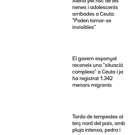
Alerta pel risc de les
nenes i adolescents
arribades a Ceuta:
"Poden tornar-se
invisibles"
El govern espanyol
reconeix una "situació
complexa" a Ceuta i ja
ha registrat 1.342
menors migrants
Tarda de tempestes al
terç nord del país, amb
pluja intensa, pedra i