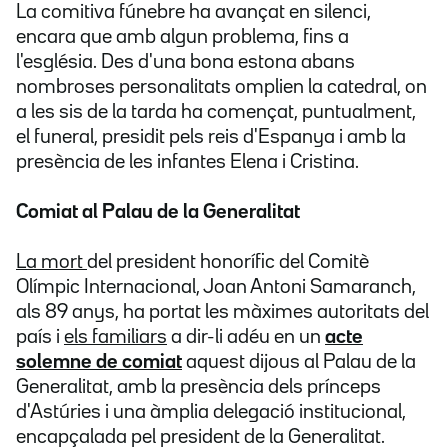
La comitiva fúnebre ha avançat en silenci,
encara que amb algun problema, fins a
l'església. Des d'una bona estona abans
nombroses personalitats omplien la catedral, on
a les sis de la tarda ha començat, puntualment,
el funeral, presidit pels reis d'Espanya i amb la
presència de les infantes Elena i Cristina.
Comiat al Palau de la Generalitat
La mort
del president honorífic del Comitè
Olímpic Internacional, Joan Antoni Samaranch,
als 89 anys, ha portat les màximes autoritats
del
país i
els familiars
a dir-li adéu en un
acte
solemne de comiat
aquest dijous al Palau de la
Generalitat, amb la presència dels prínceps
d'Astúries i una àmplia delegació institucional,
encapçalada pel president de la Generalitat.