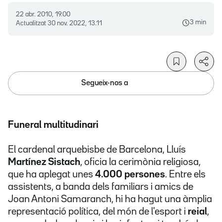
22 abr. 2010, 19.00
3 min
Actualitzat
30 nov. 2022, 13.11
Segueix-nos a
Funeral multitudinari
El cardenal arquebisbe de Barcelona, Lluís
Martínez Sistach
, oficia la cerimònia religiosa,
que ha aplegat unes
4.000 persones
. Entre els
assistents, a banda dels familiars i amics de
Joan Antoni Samaranch, hi ha hagut una àmplia
representació política, del món de l'esport i
reial
,