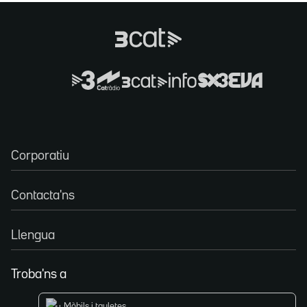
Corporatiu
Contacta'ns
Llengua
Troba'ns a
Mòbils i tauletes