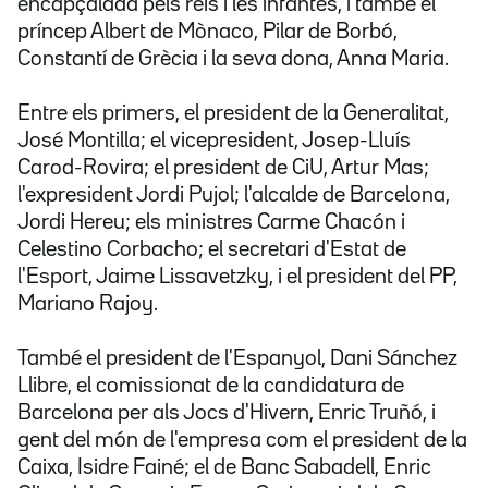
encapçalada pels reis i les infantes, i també el
príncep Albert de Mònaco, Pilar de Borbó,
Constantí de Grècia i la seva dona, Anna Maria.
Entre els primers, el president de la Generalitat,
José Montilla; el vicepresident, Josep-Lluís
Carod-Rovira; el president de CiU, Artur Mas;
l'expresident Jordi Pujol; l'alcalde de Barcelona,
Jordi Hereu; els ministres Carme Chacón i
Celestino Corbacho; el secretari d'Estat de
l'Esport, Jaime Lissavetzky, i el president del PP,
Mariano Rajoy.
També el president de l'Espanyol, Dani Sánchez
Llibre, el comissionat de la candidatura de
Barcelona per als Jocs d'Hivern, Enric Truñó, i
gent del món de l'empresa com el president de la
Caixa, Isidre Fainé; el de Banc Sabadell, Enric