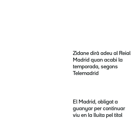
Zidane dirà adeu al Reial
Madrid quan acabi la
temporada, segons
Telemadrid
El Madrid, obligat a
guanyar per continuar
viu en la lluita pel títol