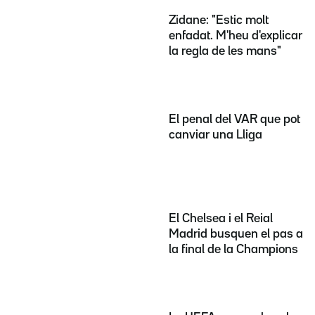
Zidane: "Estic molt
enfadat. M'heu d'explicar
la regla de les mans"
El penal del VAR que pot
canviar una Lliga
El Chelsea i el Reial
Madrid busquen el pas a
la final de la Champions