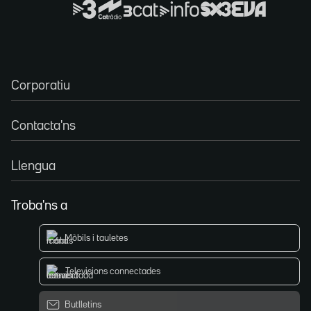
Corporatiu
Contacta'ns
Llengua
Troba'ns a
Mòbils i tauletes
Televisions connectades
Butlletins