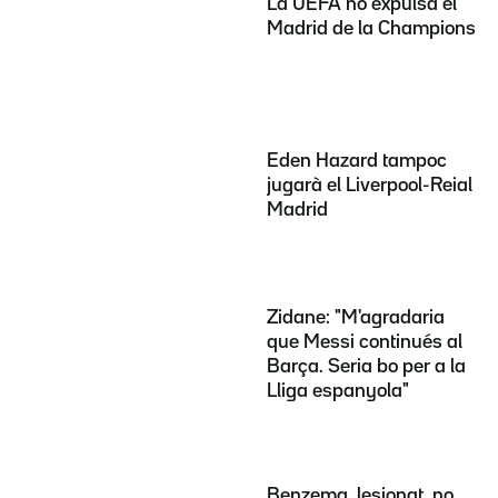
La UEFA no expulsa el
Madrid de la Champions
Eden Hazard tampoc
jugarà el Liverpool-Reial
Madrid
Zidane: "M'agradaria
que Messi continués al
Barça. Seria bo per a la
Lliga espanyola"
Benzema, lesionat, no