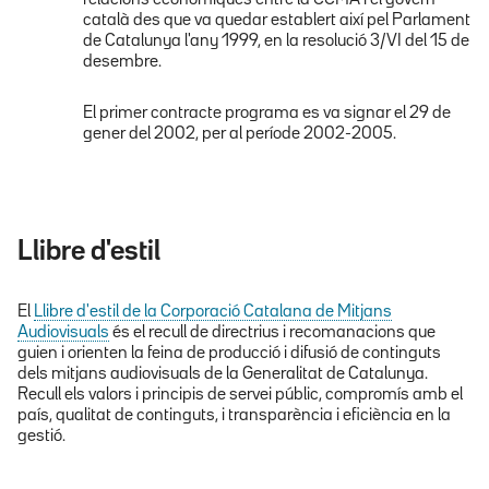
relacions econòmiques entre la CCMA i el govern
català des que va quedar establert així pel Parlament
de Catalunya l'any 1999, en la resolució 3/VI del 15 de
desembre.
El primer contracte programa es va signar el 29 de
gener del 2002, per al període 2002-2005.
Llibre d'estil
El
Llibre d'estil de la Corporació Catalana de Mitjans
Audiovisuals
és el recull de directrius i recomanacions que
guien i orienten la feina de producció i difusió de continguts
dels mitjans audiovisuals de la Generalitat de Catalunya.
Recull els valors i principis de servei públic, compromís amb el
país, qualitat de continguts, i transparència i eficiència en la
gestió.