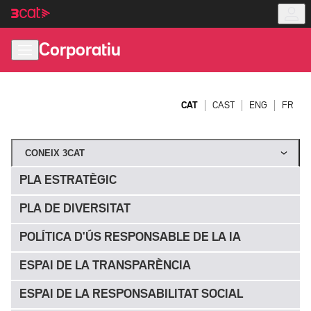
Anar
Anar
a
al
la
contingut
Corporatiu
navegació
principal
CAT
CAST
ENG
FR
CONEIX 3CAT
PLA ESTRATÈGIC
PLA DE DIVERSITAT
POLÍTICA D'ÚS RESPONSABLE DE LA IA
ESPAI DE LA TRANSPARÈNCIA
ESPAI DE LA RESPONSABILITAT SOCIAL