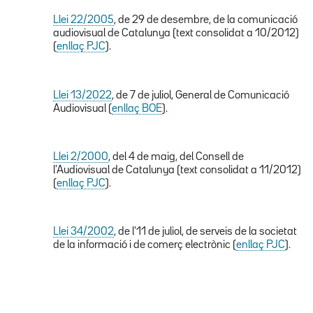
Llei 22/2005
, de 29 de desembre, de la comunicació
audiovisual de Catalunya (text consolidat a 10/2012)
(
enllaç PJC
).
Llei 13/2022
, de 7 de juliol, General de Comunicació
Audiovisual (
enllaç BOE
).
Llei 2/2000
, del 4 de maig, del Consell de
l'Audiovisual de Catalunya (text consolidat a 11/2012)
(
enllaç PJC
).
Llei 34/2002
, de l'11 de juliol, de serveis de la societat
de la informació i de comerç electrònic (
enllaç PJC
).