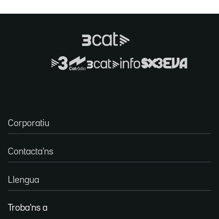
Corporatiu
Contacta'ns
Llengua
Troba'ns a