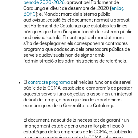
període 2020-2026
, aprovat pel Parlament de
Catalunya el divuit de desembre del 2020 (
enllaç
BOPC
): el Mandat marc del sistema públic
audiovisual català és el document normatiu aprovat
pel Parlament de Catalunya que estableix les línies
bàsiques que han d'inspirar l'acció del sistema públic
audiovisual català. El contingut del mandat marc
s'ha de desplegar en els corresponents contractes
programa que cadascun dels prestadors públics de
serveis audiovisuals han de signar amb
l'administració o les administracions de referència.
El
contracte programa
defineix les funcions de servei
públic de la CCMA, estableix el compromís de prestar
aquests serveis i uns objectius a assolir en un interval
definit de temps, alhora que fixa les aportacions
econòmiques de la Generalitat de Catalunya.
El document, nascut de la necessitat de garantir un
finançament estable per a una millor planificació
estratègica de les empreses de la CCMA, estableix la