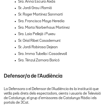
Sra. Anna Escura Aixàs
Sr. Jordi Grau i Ramió
Sr. Roger Martínez Sanmartí
Sra. Francisca Maya Heredia
Sra. Marta Narberhaus Martinez
Sra. Laia Pellejà i Puxeu
Sr. Oriol Ribet Casademunt
Sr. Jordi Robirosa Dejean
Sra. Imma Tubella i Casadevall
Sra. Ténzul Zamora Boricó
Defensor/a de l'Audiència
La Defensora o el Defensor de l'Audiència és la institució que
vetlla pels drets dels espectadors, oients i usuaris de Televisió
de Catalunya, el grup d'emissores de Catalunya Ràdio i els
portals de 3Cat.