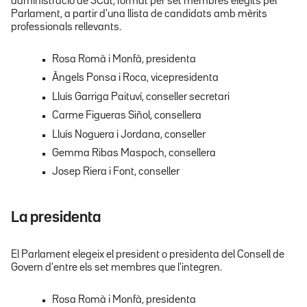
administració de 3Cat, format per set membres elegits pel
Parlament, a partir d'una llista de candidats amb mèrits
professionals rellevants.
Rosa Romà i Monfà, presidenta
Àngels Ponsa i Roca, vicepresidenta
Lluís Garriga Paituví, conseller secretari
Carme Figueras Siñol, consellera
Lluís Noguera i Jordana, conseller
Gemma Ribas Maspoch, consellera
Josep Riera i Font, conseller
La presidenta
El Parlament elegeix el president o presidenta del Consell de
Govern d'entre els set membres que l'integren.
Rosa Romà i Monfà, presidenta