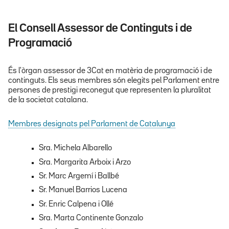
El Consell Assessor de Continguts i de
Programació
És l'òrgan assessor de 3Cat en matèria de programació i de
continguts. Els seus membres són elegits pel Parlament entre
persones de prestigi reconegut que representen la pluralitat
de la societat catalana.
Membres designats pel Parlament de Catalunya
Sra. Michela Albarello
Sra. Margarita Arboix i Arzo
Sr. Marc Argemí i Ballbé
Sr. Manuel Barrios Lucena
Sr. Enric Calpena i Ollé
Sra. Marta Continente Gonzalo