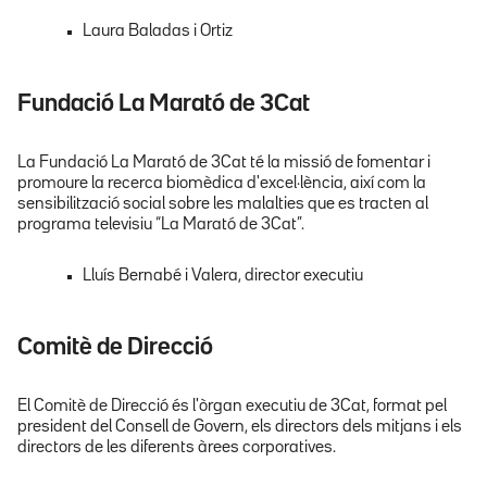
Laura Baladas i Ortiz
Fundació La Marató de 3Cat
La Fundació La Marató de 3Cat té la missió de fomentar i
promoure la recerca biomèdica d'excel·lència, així com la
sensibilització social sobre les malalties que es tracten al
programa televisiu “La Marató de 3Cat”.
Lluís Bernabé i Valera, director executiu
Comitè de Direcció
El Comitè de Direcció és l'òrgan executiu de 3Cat, format pel
president del Consell de Govern, els directors dels mitjans i els
directors de les diferents àrees corporatives.