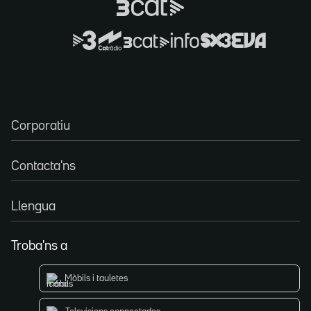
Corporatiu
Contacta'ns
Llengua
Troba'ns a
Mòbils i tauletes