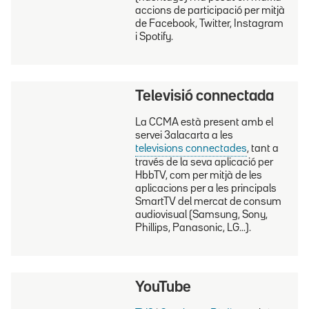
accions de participació per mitjà
de Facebook, Twitter, Instagram
i Spotify.
Televisió connectada
La CCMA està present amb el
servei 3alacarta a les
televisions connectades
, tant a
través de la seva aplicació per
HbbTV, com per mitjà de les
aplicacions per a les principals
SmartTV del mercat de consum
audiovisual (Samsung, Sony,
Phillips, Panasonic, LG...).
YouTube