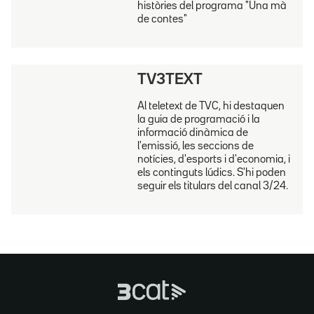
històries del programa "Una mà
de contes"
TV3TEXT
Al teletext de TVC, hi destaquen
la guia de programació i la
informació dinàmica de
l'emissió, les seccions de
notícies, d'esports i d'economia, i
els continguts lúdics. S'hi poden
seguir els titulars del canal 3/24.