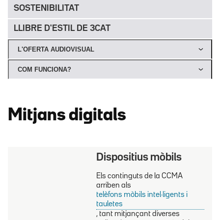
SOSTENIBILITAT
LLIBRE D'ESTIL DE 3CAT
L'OFERTA AUDIOVISUAL
COM FUNCIONA?
Mitjans digitals
Dispositius mòbils
Els continguts de la CCMA
arriben als
telèfons mòbils intel·ligents i
tauletes
, tant mitjançant diverses