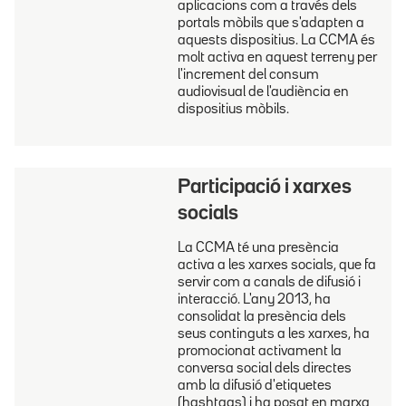
aplicacions com a través dels
portals mòbils que s'adapten a
aquests dispositius. La CCMA és
molt activa en aquest terreny per
l'increment del consum
audiovisual de l'audiència en
dispositius mòbils.
Participació i xarxes
socials
La CCMA té una presència
activa a les xarxes socials, que fa
servir com a canals de difusió i
interacció. L'any 2013, ha
consolidat la presència dels
seus continguts a les xarxes, ha
promocionat activament la
conversa social dels directes
amb la difusió d'etiquetes
(hashtags) i ha posat en marxa