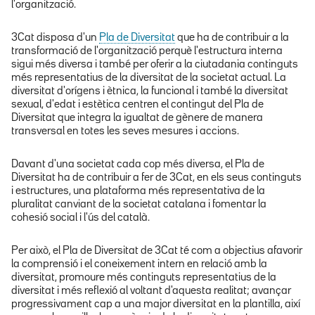
l'organització.
3Cat disposa d'un
Pla de Diversitat
que ha de contribuir a la
transformació de l'organització perquè l'estructura interna
sigui més diversa i també per oferir a la ciutadania continguts
més representatius de la diversitat de la societat actual. La
diversitat d'orígens i ètnica, la funcional i també la diversitat
sexual, d'edat i estètica centren el contingut del Pla de
Diversitat que integra la igualtat de gènere de manera
transversal en totes les seves mesures i accions.
Davant d'una societat cada cop més diversa, el Pla de
Diversitat ha de contribuir a fer de 3Cat, en els seus continguts
i estructures, una plataforma més representativa de la
pluralitat canviant de la societat catalana i fomentar la
cohesió social i l'ús del català.
Per això, el Pla de Diversitat de 3Cat té com a objectius afavorir
la comprensió i el coneixement intern en relació amb la
diversitat, promoure més continguts representatius de la
diversitat i més reflexió al voltant d'aquesta realitat; avançar
progressivament cap a una major diversitat en la plantilla, així