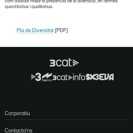
com avaluar millor la presència de la diversitat, en termes
quantitatius i qualitatius.
Pla de Diversitat
(PDF)
Corporatiu
Contacta'ns