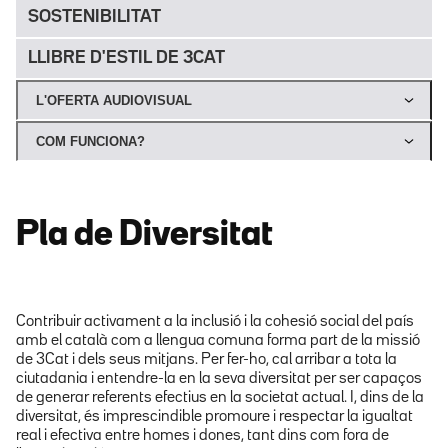
SOSTENIBILITAT
LLIBRE D'ESTIL DE 3CAT
L'OFERTA AUDIOVISUAL
COM FUNCIONA?
Pla de Diversitat
Contribuir activament a la inclusió i la cohesió social del país
amb el català com a llengua comuna forma part de la missió
de 3Cat i dels seus mitjans. Per fer-ho, cal arribar a tota la
ciutadania i entendre-la en la seva diversitat per ser capaços
de generar referents efectius en la societat actual. I, dins de la
diversitat, és imprescindible promoure i respectar la igualtat
real i efectiva entre homes i dones, tant dins com fora de