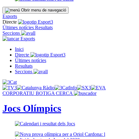
Obrir menu de navegació
Esports
Directe
Últimes notícies
Resultats
Seccions
Esports
Inici
Directe
Últimes notícies
Resultats
Seccions
CORPORATIU
BOTIGA
CERCA
Jocs Olímpics