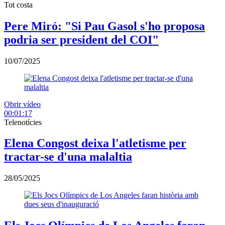
Tot costa
Pere Miró: "Si Pau Gasol s'ho proposa
podria ser president del COI"
10/07/2025
Obrir vídeo
00:01:17
Telenotícies
Elena Congost deixa l'atletisme per
tractar-se d'una malaltia
28/05/2025