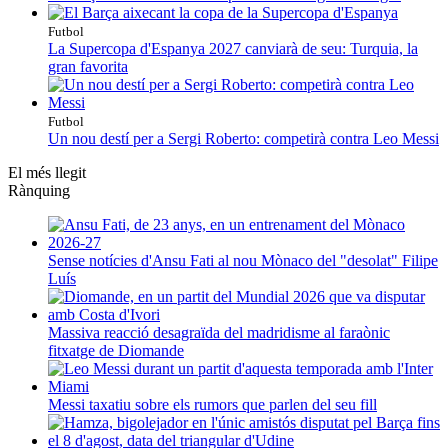
Futbol
La Supercopa d'Espanya 2027 canviarà de seu: Turquia, la
gran favorita
Futbol
Un nou destí per a Sergi Roberto: competirà contra Leo Messi
El més llegit
Rànquing
Sense notícies d'Ansu Fati al nou Mònaco del "desolat" Filipe
Luís
Massiva reacció desagraïda del madridisme al faraònic
fitxatge de Diomande
Messi taxatiu sobre els rumors que parlen del seu fill