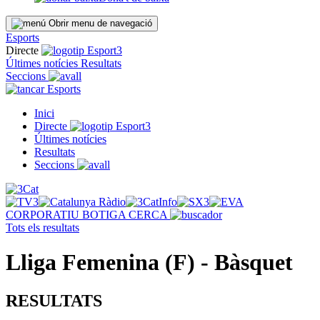
Obrir menu de navegació
Esports
Directe
Últimes notícies
Resultats
Seccions
Esports
Inici
Directe
Últimes notícies
Resultats
Seccions
CORPORATIU
BOTIGA
CERCA
Tots els resultats
Lliga Femenina (F) - Bàsquet
RESULTATS