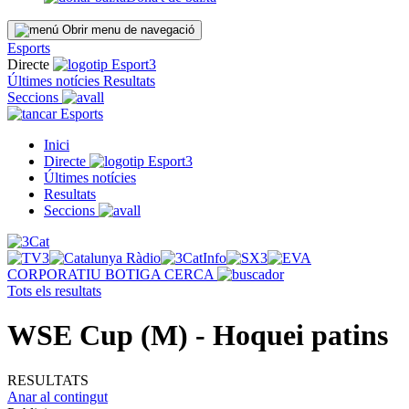
Obrir menu de navegació
Esports
Directe
Últimes notícies
Resultats
Seccions
Esports
Inici
Directe
Últimes notícies
Resultats
Seccions
CORPORATIU
BOTIGA
CERCA
Tots els resultats
WSE Cup (M) - Hoquei patins
RESULTATS
Anar al contingut